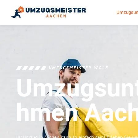
Umzugsun
UMZUGSMEISTER WOLF
Umzugsunt
Hmen
Aac
Ihr Umzug in Aachen kann so einfach sein! Erleben Sie u