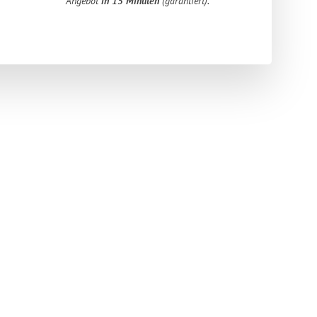
Angebot
in 15 Minuten
(garantiert).