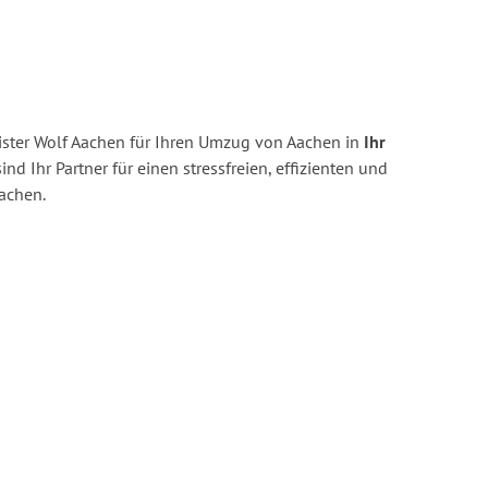
ster Wolf Aachen für Ihren Umzug von Aachen in
Ihr
ind Ihr Partner für einen stressfreien, effizienten und
achen.