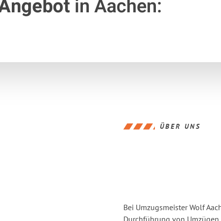
 Angebot
in Aachen:
ÜBER UNS
Bei Umzugsmeister Wolf Aache
Durchführung von Umzügen vo