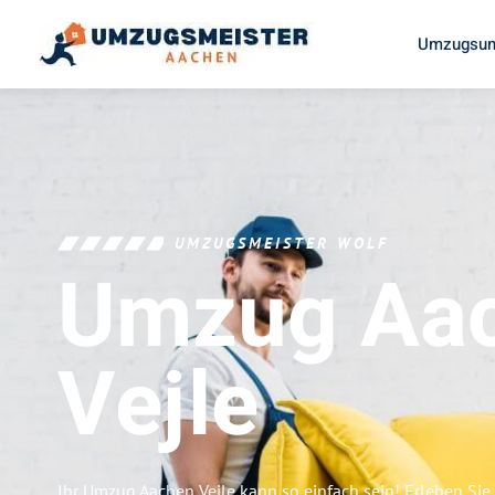
Umzugsun
UMZUGSMEISTER WOLF
Umzug Aa
Vejle
Ihr Umzug Aachen Vejle kann so einfach sein! Erleben Sie