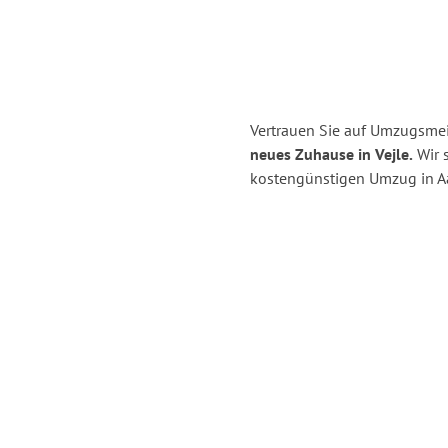
Vertrauen Sie auf Umzugsmei
neues Zuhause in Vejle.
Wir s
kostengünstigen Umzug in A