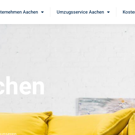
ternehmen Aachen
Umzugsservice Aachen
Koste
chen
 unseren