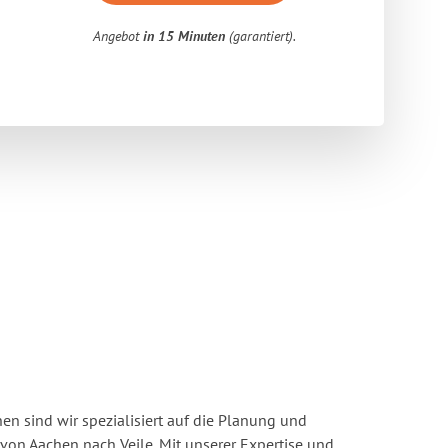
Angebot
in 15 Minuten
(garantiert).
n sind wir spezialisiert auf die Planung und
n Aachen nach Vejle. Mit unserer Expertise und