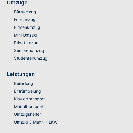
Umzüge
Büroumzug
Fernumzug
Firmenumzug
Mini Umzug
Privatumzug
Seniorenumzug
Studentenumzug
Leistungen
Beiladung
Entrümpelung
Klaviertransport
Möbeltransport
Umzugshelfer
Umzug 3 Mann + LKW