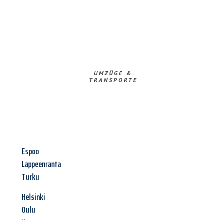
UMZÜGE &
TRANSPORTE
Espoo
Lappeenranta
Turku
Helsinki
Oulu