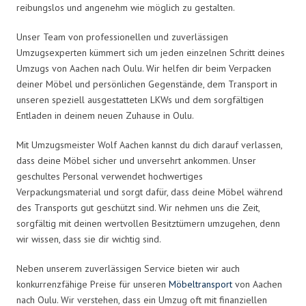
reibungslos und angenehm wie möglich zu gestalten.
Unser Team von professionellen und zuverlässigen
Umzugsexperten kümmert sich um jeden einzelnen Schritt deines
Umzugs von Aachen nach Oulu. Wir helfen dir beim Verpacken
deiner Möbel und persönlichen Gegenstände, dem Transport in
unseren speziell ausgestatteten LKWs und dem sorgfältigen
Entladen in deinem neuen Zuhause in Oulu.
Mit Umzugsmeister Wolf Aachen kannst du dich darauf verlassen,
dass deine Möbel sicher und unversehrt ankommen. Unser
geschultes Personal verwendet hochwertiges
Verpackungsmaterial und sorgt dafür, dass deine Möbel während
des Transports gut geschützt sind. Wir nehmen uns die Zeit,
sorgfältig mit deinen wertvollen Besitztümern umzugehen, denn
wir wissen, dass sie dir wichtig sind.
Neben unserem zuverlässigen Service bieten wir auch
konkurrenzfähige Preise für unseren
Möbeltransport
von Aachen
nach Oulu. Wir verstehen, dass ein Umzug oft mit finanziellen