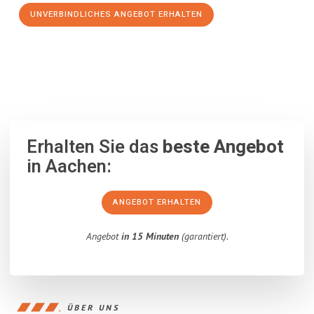
UNVERBINDLICHES ANGEBOT ERHALTEN
100% unverbindlich
– Garantiert eine Antwort
innerhalb von 15
Minuten
.
Erhalten Sie das
beste Angebot
in Aachen:
ANGEBOT ERHALTEN
Angebot
in 15 Minuten
(garantiert).
ÜBER UNS