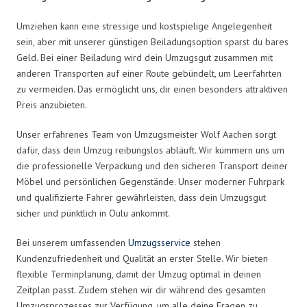
Umziehen kann eine stressige und kostspielige Angelegenheit
sein, aber mit unserer günstigen Beiladungsoption sparst du bares
Geld. Bei einer Beiladung wird dein Umzugsgut zusammen mit
anderen Transporten auf einer Route gebündelt, um Leerfahrten
zu vermeiden. Das ermöglicht uns, dir einen besonders attraktiven
Preis anzubieten.
Unser erfahrenes Team von Umzugsmeister Wolf Aachen sorgt
dafür, dass dein Umzug reibungslos abläuft. Wir kümmern uns um
die professionelle Verpackung und den sicheren Transport deiner
Möbel und persönlichen Gegenstände. Unser moderner Fuhrpark
und qualifizierte Fahrer gewährleisten, dass dein Umzugsgut
sicher und pünktlich in Oulu ankommt.
Bei unserem umfassenden
Umzugsservice
stehen
Kundenzufriedenheit und Qualität an erster Stelle. Wir bieten
flexible Terminplanung, damit der Umzug optimal in deinen
Zeitplan passt. Zudem stehen wir dir während des gesamten
Umzugsprozesses zur Verfügung, um alle deine Fragen zu