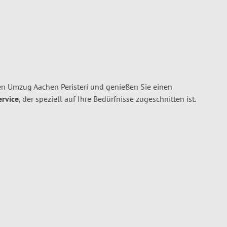
n Umzug Aachen Peristeri und genießen Sie einen
ervice
, der speziell auf Ihre Bedürfnisse zugeschnitten ist.