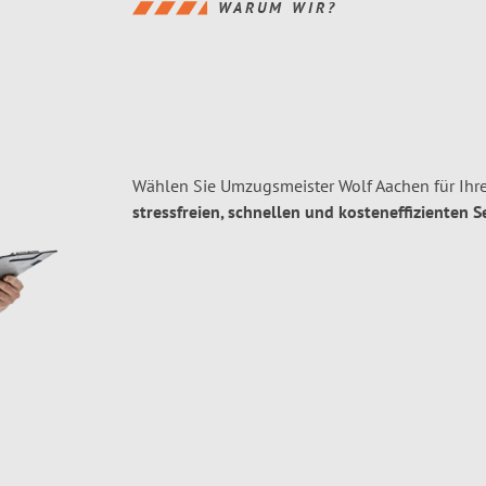
WARUM WIR?
Wählen Sie Umzugsmeister Wolf Aachen für Ihre
stressfreien, schnellen und kosteneffizienten S