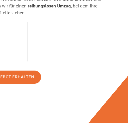
wir für einen
reibungslosen Umzug
, bei dem Ihre
Stelle stehen.
GEBOT ERHALTEN