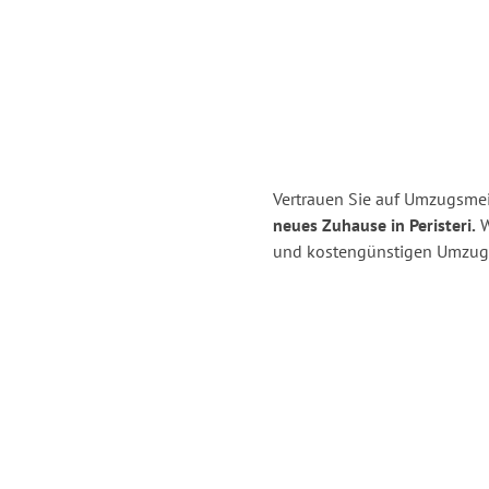
Vertrauen Sie auf Umzugsmei
neues Zuhause in Peristeri.
W
und kostengünstigen Umzug 