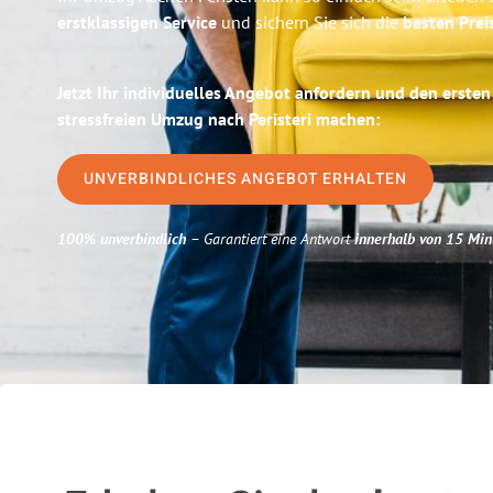
erstklassigen Service
und sichern Sie sich die
besten Prei
Jetzt Ihr individuelles Angebot anfordern und den ersten
stressfreien Umzug nach Peristeri machen:
UNVERBINDLICHES ANGEBOT ERHALTEN
100% unverbindlich
– Garantiert eine Antwort
innerhalb von 15 Min