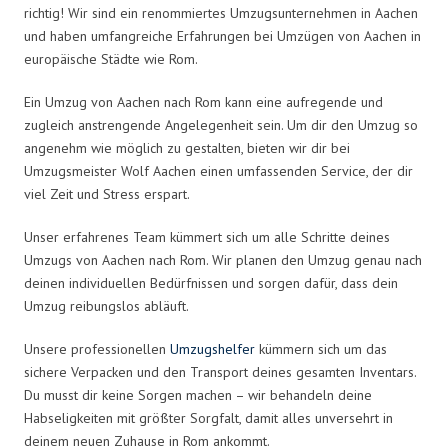
richtig! Wir sind ein renommiertes Umzugsunternehmen in Aachen
und haben umfangreiche Erfahrungen bei Umzügen von Aachen in
europäische Städte wie Rom.
Ein Umzug von Aachen nach Rom kann eine aufregende und
zugleich anstrengende Angelegenheit sein. Um dir den Umzug so
angenehm wie möglich zu gestalten, bieten wir dir bei
Umzugsmeister Wolf Aachen einen umfassenden Service, der dir
viel Zeit und Stress erspart.
Unser erfahrenes Team kümmert sich um alle Schritte deines
Umzugs von Aachen nach Rom. Wir planen den Umzug genau nach
deinen individuellen Bedürfnissen und sorgen dafür, dass dein
Umzug reibungslos abläuft.
Unsere professionellen
Umzugshelfer
kümmern sich um das
sichere Verpacken und den Transport deines gesamten Inventars.
Du musst dir keine Sorgen machen – wir behandeln deine
Habseligkeiten mit größter Sorgfalt, damit alles unversehrt in
deinem neuen Zuhause in Rom ankommt.