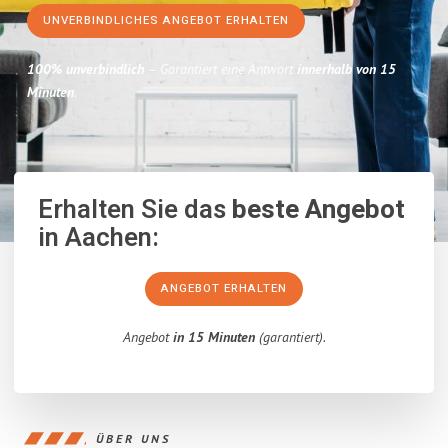
UNVERBINDLICHES ANGEBOT ERHALTEN
100% unverbindlich
– Garantiert eine Antwort
innerhalb von 15
Minuten
.
Erhalten Sie das
beste Angebot
in Aachen:
ANGEBOT ERHALTEN
Angebot
in 15 Minuten
(garantiert).
ÜBER UNS