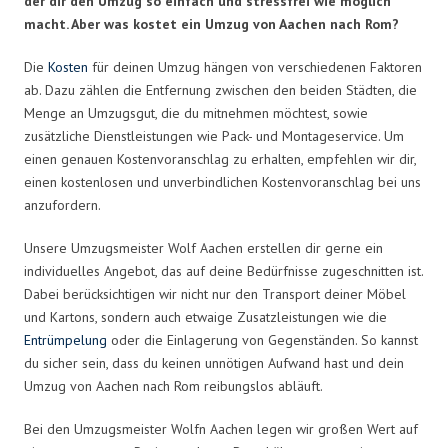
der dir den Umzug so einfach und stressfrei wie möglich
macht. Aber was kostet ein Umzug von Aachen nach Rom?
Die
Kosten
für deinen Umzug hängen von verschiedenen Faktoren
ab. Dazu zählen die Entfernung zwischen den beiden Städten, die
Menge an Umzugsgut, die du mitnehmen möchtest, sowie
zusätzliche Dienstleistungen wie Pack- und Montageservice. Um
einen genauen Kostenvoranschlag zu erhalten, empfehlen wir dir,
einen kostenlosen und unverbindlichen Kostenvoranschlag bei uns
anzufordern.
Unsere Umzugsmeister Wolf Aachen erstellen dir gerne ein
individuelles Angebot, das auf deine Bedürfnisse zugeschnitten ist.
Dabei berücksichtigen wir nicht nur den Transport deiner Möbel
und Kartons, sondern auch etwaige Zusatzleistungen wie die
Entrümpelung
oder die Einlagerung von Gegenständen. So kannst
du sicher sein, dass du keinen unnötigen Aufwand hast und dein
Umzug von Aachen nach Rom reibungslos abläuft.
Bei den Umzugsmeister Wolfn Aachen legen wir großen Wert auf