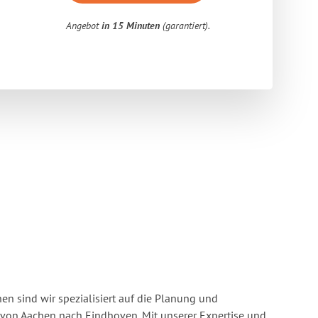
Angebot
in 15 Minuten
(garantiert).
n sind wir spezialisiert auf die Planung und
on Aachen nach Eindhoven. Mit unserer Expertise und