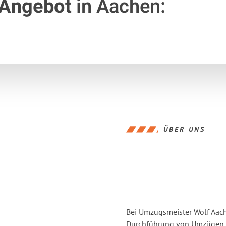
 Angebot
in Aachen:
ÜBER UNS
Bei Umzugsmeister Wolf Aache
Durchführung von Umzügen v