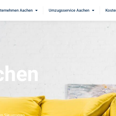
ternehmen Aachen
Umzugsservice Aachen
Koste
chen
en Sie unseren