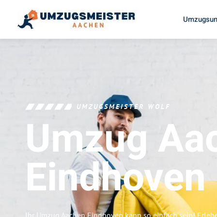
Umzugsun
UMZUGSMEISTER WOLF
Umzug Aa
Eindhoven
Ihr Umzug Aachen Eindhoven kann so einfach sein! Erleb