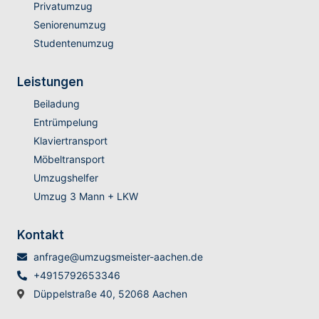
Privatumzug
Seniorenumzug
Studentenumzug
Leistungen
Beiladung
Entrümpelung
Klaviertransport
Möbeltransport
Umzugshelfer
Umzug 3 Mann + LKW
Kontakt
anfrage@umzugsmeister-aachen.de
+4915792653346
Düppelstraße 40, 52068 Aachen