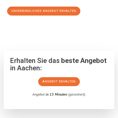
UNVERBINDLICHES ANGEBOT ERHALTEN
100% unverbindlich
– Garantiert eine Antwort
innerhalb von 15
Minuten
.
Erhalten Sie das
beste Angebot
in Aachen:
ANGEBOT ERHALTEN
Angebot
in 15 Minuten
(garantiert).