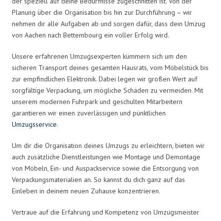
der speziell auf deine Bedürfnisse zugeschnitten ist. Von der
Planung über die Organisation bis hin zur Durchführung – wir
nehmen dir alle Aufgaben ab und sorgen dafür, dass dein Umzug
von Aachen nach Bettembourg ein voller Erfolg wird.
Unsere erfahrenen Umzugsexperten kümmern sich um den
sicheren Transport deines gesamten Hausrats, vom Möbelstück bis
zur empfindlichen Elektronik. Dabei legen wir großen Wert auf
sorgfältige Verpackung, um mögliche Schäden zu vermeiden. Mit
unserem modernen Fuhrpark und geschulten Mitarbeitern
garantieren wir einen zuverlässigen und pünktlichen
Umzugsservice
.
Um dir die Organisation deines Umzugs zu erleichtern, bieten wir
auch zusätzliche Dienstleistungen wie Montage und Demontage
von Möbeln, Ein- und Auspackservice sowie die Entsorgung von
Verpackungsmaterialien an. So kannst du dich ganz auf das
Einleben in deinem neuen Zuhause konzentrieren.
Vertraue auf die Erfahrung und Kompetenz von Umzugsmeister