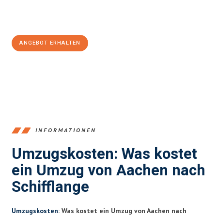
Jetzt
unverbindliches Angebot
erhalten &
100€ sparen:
ANGEBOT ERHALTEN
+4915792653346
INFORMATIONEN
Umzugskosten: Was kostet
ein Umzug von Aachen nach
Schifflange
Umzugskosten
: Was kostet ein Umzug von Aachen nach