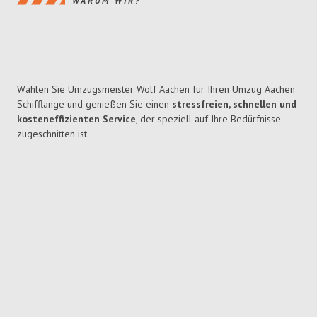
WARUM WIR?
Wählen Sie Umzugsmeister Wolf Aachen für Ihren Umzug Aachen
Schifflange und genießen Sie einen
stressfreien, schnellen und
kosteneffizienten Service
, der speziell auf Ihre Bedürfnisse
zugeschnitten ist.