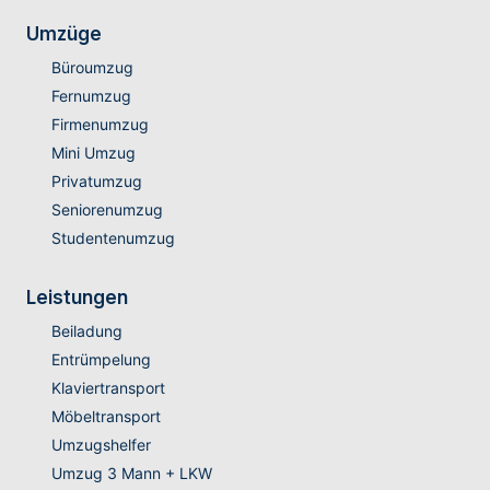
Umzüge
Büroumzug
Fernumzug
Firmenumzug
Mini Umzug
Privatumzug
Seniorenumzug
Studentenumzug
Leistungen
Beiladung
Entrümpelung
Klaviertransport
Möbeltransport
Umzugshelfer
Umzug 3 Mann + LKW