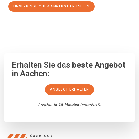
UNVERBINDLICHES ANGEBOT ERHALTEN
100% unverbindlich
– Garantiert eine Antwort
innerhalb von 15
Minuten
.
Erhalten Sie das
beste Angebot
in Aachen:
ANGEBOT ERHALTEN
Angebot
in 15 Minuten
(garantiert).
ÜBER UNS