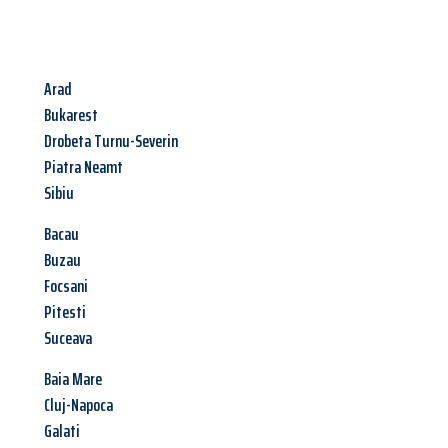
Arad
Bukarest
Drobeta Turnu-Severin
Piatra Neamt
Sibiu
Bacau
Buzau
Focsani
Pitesti
Suceava
Baia Mare
Cluj-Napoca
Galati