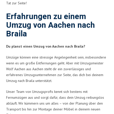
Tat zur Seite!
Erfahrungen zu einem
Umzug von Aachen nach
Braila
Du planst einen Umzug von Aachen nach Braila?
Umzüge können eine stressige Angelegenheit sein, insbesondere
wenn es um große Entfernungen geht. Aber mit Umzugsmeister
Wolf Aachen aus Aachen steht dir ein zuverlässiges und
erfahrenes Umzugsunternehmen zur Seite, das dich bei deinem
Umzug nach Braila unterstützt.
Unser Team von Umzugsprofis kennt sich bestens mit
Fernumzügen aus und sorgt dafür, dass dein Umzug reibungslos
abläuft. Wir kümmern uns um alles – von der Planung über den
Transport bis hin zur Montage deiner Möbel in deinem neuen