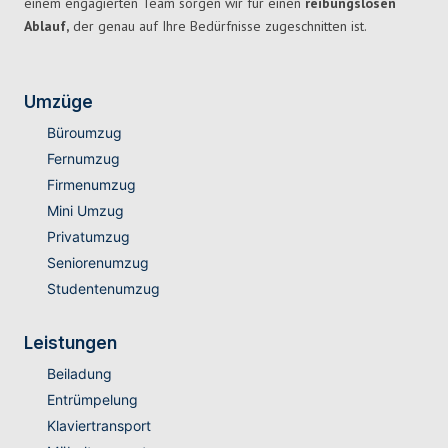
einem engagierten Team sorgen wir für einen
reibungslosen
Ablauf,
der genau auf Ihre Bedürfnisse zugeschnitten ist.
Umzüge
Büroumzug
Fernumzug
Firmenumzug
Mini Umzug
Privatumzug
Seniorenumzug
Studentenumzug
Leistungen
Beiladung
Entrümpelung
Klaviertransport