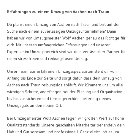
Erfahrungen zu einem Umzug von Aachen nach Traun
Du planst einen Umzug von Aachen nach Traun und bist auf der
Suche nach einem zuverlässigen Umzugsunternehmen? Dann
haben wir von Umzugsmeister Wolf Aachen genau das Richtige für
dich. Mit unseren umfangreichen Erfahrungen und unserer
Expertise im Umzugsbereich sind wir dein verlässlicher Partner für
einen stressfreien und reibungslosen Umzug.
Unser Team aus erfahrenen Umzugsspezialisten steht dir von
Anfang bis Ende zur Seite und sorgt dafür, dass dein Umzug von
Aachen nach Traun reibungslos abläuft. Wir kümmern uns um alle
wichtigen Schritte, angefangen bei der Planung und Organisation
bis hin zur sicheren und termingerechten Lieferung deines
Umzugsguts an den neuen Ort.
Bei Umzugsmeister Wolf Aachen legen wir großen Wert auf hohe
Qualitätsstandards. Unsere geschulten Mitarbeiter behandeln dein
Hab und Gut sorgsam und professionell. Ganz gleich, ob es um