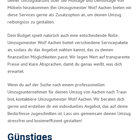
deiner Umzugskartons oder die Montage und Demontage von
Möbeln hinzukommen. Bei Umzugsmeister Wolf Aachen bieten wir
diese Services gerne als Zusatzoption an, um deinen Umzug
reibungslos zu gestalten.
Dein Budget spielt natürlich auch eine entscheidende Rolle.
Umzugsmeister Wolf Aachen bietet verschiedene Servicepakete
an, sodass du das Angebot wählen kannst, das zu deinen
finanziellen Möglichkeiten passt. Wir legen Wert auf transparente
Preise und klare Absprachen, damit du genau weißt, was dich
erwartet.
Wenn du auf der Suche nach einem professionellen
Umzugsunternehmen für deinen Umzug von Aachen nach Traun
bist, kontaktiere Umzugsmeister Wolf Aachen. Wir beraten dich
gerne und erstellen dir ein individuelles Angebot, das auf deine
Bedürfnisse zugeschnitten ist. Lass uns gemeinsam deinen Umzug
stressfrei und kosteneffizient gestalten!
Günstiges