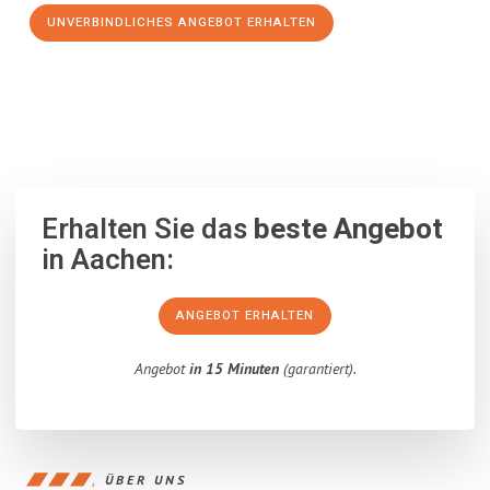
UNVERBINDLICHES ANGEBOT ERHALTEN
100% unverbindlich
– Garantiert eine Antwort
innerhalb von 15
Minuten
.
Erhalten Sie das
beste Angebot
in Aachen:
ANGEBOT ERHALTEN
Angebot
in 15 Minuten
(garantiert).
ÜBER UNS