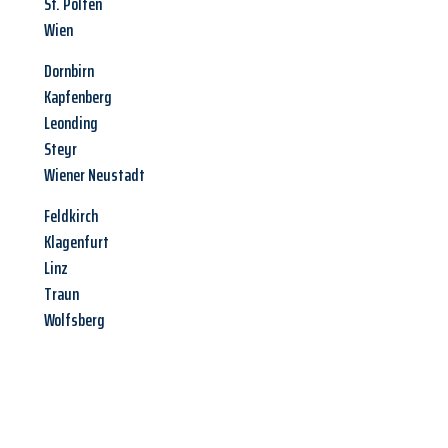
St. Pölten
Wien
Dornbirn
Kapfenberg
Leonding
Steyr
Wiener Neustadt
Feldkirch
Klagenfurt
Linz
Traun
Wolfsberg