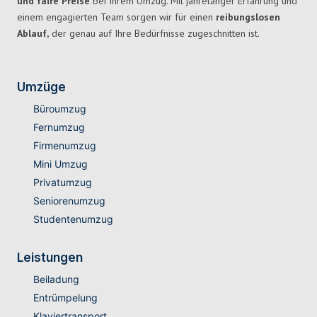
und faire Preise
bei Ihrem Umzug. Mit jahrelanger Erfahrung und
einem engagierten Team sorgen wir für einen
reibungslosen
Ablauf,
der genau auf Ihre Bedürfnisse zugeschnitten ist.
Umzüge
Büroumzug
Fernumzug
Firmenumzug
Mini Umzug
Privatumzug
Seniorenumzug
Studentenumzug
Leistungen
Beiladung
Entrümpelung
Klaviertransport