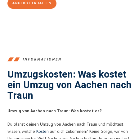
ANGEBOT ERHALTEN
+4915792653346
INFORMATIONEN
Umzugskosten: Was kostet
ein Umzug von Aachen nach
Traun
Umzug von Aachen nach Traun: Was kostet es?
Du planst deinen Umzug von Aachen nach Traun und möchtest
wissen, welche
Kosten
auf dich zukommen? Keine Sorge, wir von
Umzugsmeister Wolf Aachen aus Aachen helfen dir gerne weiter!