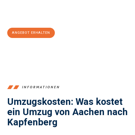
Jetzt
unverbindliches Angebot
erhalten &
100€ sparen:
ANGEBOT ERHALTEN
+4915792653346
INFORMATIONEN
Umzugskosten: Was kostet
ein Umzug von Aachen nach
Kapfenberg