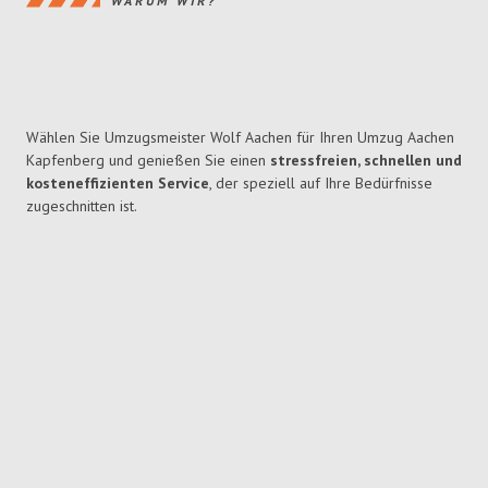
WARUM WIR?
Wählen Sie Umzugsmeister Wolf Aachen für Ihren Umzug Aachen
Kapfenberg und genießen Sie einen
stressfreien, schnellen und
kosteneffizienten Service
, der speziell auf Ihre Bedürfnisse
zugeschnitten ist.