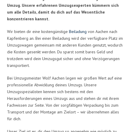
Umzug. Unsere erfahrenen Umzugsexperten kümmern sich
um alle Details, damit du dich auf das Wesentliche
konzentrieren kannst.
Wir bieten dir eine kostengünstige
Beiladung
von Aachen nach
Kapfenberg an. Bei einer Beiladung wird der verfügbare Platz im
Umzugswagen gemeinsam mit anderen Kunden genutzt, wodurch
die Kosten gesenkt werden. Du sparst somit bares Geld und
trotzdem wird dein Umzugsgut sicher und ohne Verzögerungen
transportiert.
Bei Umzugsmeister Wolf Aachen legen wir großen Wert auf eine
professionelle Abwicklung deines Umzugs. Unsere
Umzugsspezialisten kennen sich bestens mit den
Herausforderungen eines Umzugs aus und stehen dir mit ihrem
Fachwissen zur Seite. Von der sorgfältigen Verpackung bis zum
Transport und der Montage am Zielort – wir übernehmen alles
für dich.
Unser Ziel ist es, dir den Umzug so angenehm wie möglich zu