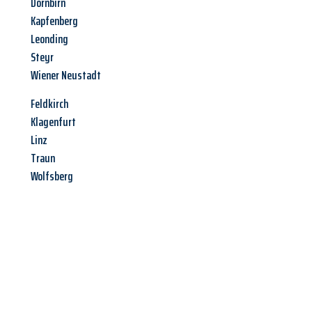
Dornbirn
Kapfenberg
Leonding
Steyr
Wiener Neustadt
Feldkirch
Klagenfurt
Linz
Traun
Wolfsberg
Jetzt anfragen &
Angebot