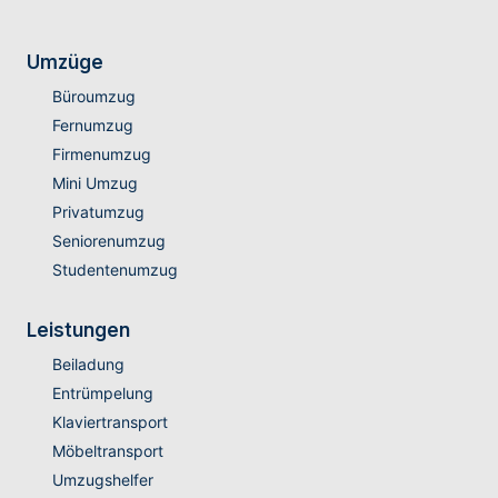
Umzüge
Büroumzug
Fernumzug
Firmenumzug
Mini Umzug
Privatumzug
Seniorenumzug
Studentenumzug
Leistungen
Beiladung
Entrümpelung
Klaviertransport
Möbeltransport
Umzugshelfer