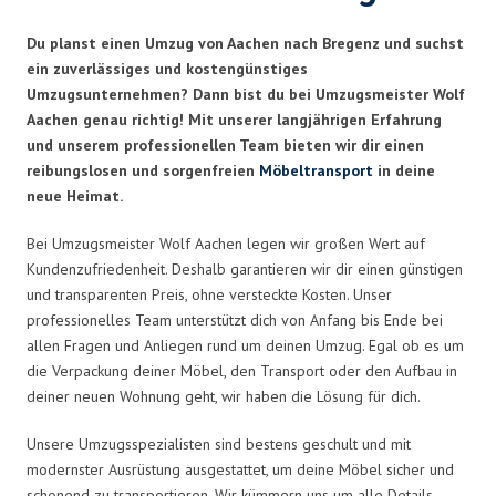
Du planst einen Umzug von Aachen nach Bregenz und suchst
ein zuverlässiges und kostengünstiges
Umzugsunternehmen? Dann bist du bei Umzugsmeister Wolf
Aachen genau richtig! Mit unserer langjährigen Erfahrung
und unserem professionellen Team bieten wir dir einen
reibungslosen und sorgenfreien
Möbeltransport
in deine
neue Heimat.
Bei Umzugsmeister Wolf Aachen legen wir großen Wert auf
Kundenzufriedenheit. Deshalb garantieren wir dir einen günstigen
und transparenten Preis, ohne versteckte Kosten. Unser
professionelles Team unterstützt dich von Anfang bis Ende bei
allen Fragen und Anliegen rund um deinen Umzug. Egal ob es um
die Verpackung deiner Möbel, den Transport oder den Aufbau in
deiner neuen Wohnung geht, wir haben die Lösung für dich.
Unsere Umzugsspezialisten sind bestens geschult und mit
modernster Ausrüstung ausgestattet, um deine Möbel sicher und
schonend zu transportieren. Wir kümmern uns um alle Details,