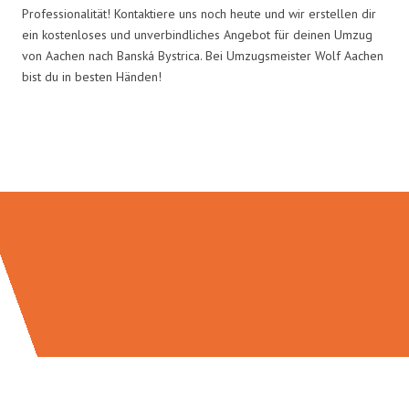
Professionalität! Kontaktiere uns noch heute und wir erstellen dir
ein kostenloses und unverbindliches Angebot für deinen Umzug
von Aachen nach Banská Bystrica. Bei Umzugsmeister Wolf Aachen
bist du in besten Händen!
Umzugsmeister Wolf in Zahlen: