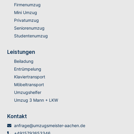
Firmenumzug
Mini Umzug
Privatumzug
Seniorenumzug
Studentenumzug
Leistungen
Beiladung
Entrümpelung
Klaviertransport
Möbeltransport
Umzugshelfer
Umzug 3 Mann + LKW
Kontakt
anfrage@umzugsmeister-aachen.de
+4915792653346