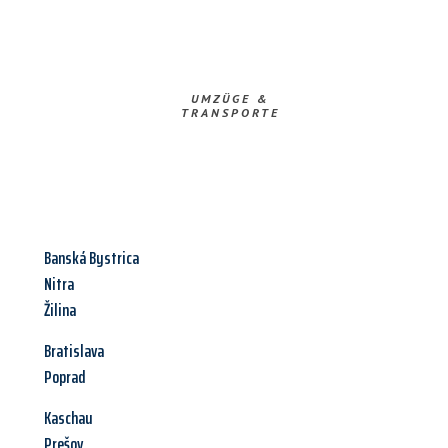
UMZÜGE &
TRANSPORTE
Banská Bystrica
Nitra
Žilina
Bratislava
Poprad
Kaschau
Prešov