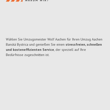
WARUM WIR?
Wählen Sie Umzugsmeister Wolf Aachen für Ihren Umzug Aachen
Banská Bystrica und genießen Sie einen
stressfreien, schnellen
und kosteneffizienten Service
, der speziell auf Ihre
Bedürfnisse zugeschnitten ist.