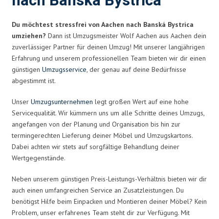
nach Banská Bystrica
Du möchtest stressfrei von Aachen nach Banská Bystrica
umziehen?
Dann ist Umzugsmeister Wolf Aachen aus Aachen dein
zuverlässiger Partner für deinen Umzug! Mit unserer langjährigen
Erfahrung und unserem professionellen Team bieten wir dir einen
günstigen
Umzugsservice
, der genau auf deine Bedürfnisse
abgestimmt ist.
Unser
Umzugsunternehmen
legt großen Wert auf eine hohe
Servicequalität. Wir kümmern uns um alle Schritte deines Umzugs,
angefangen von der Planung und Organisation bis hin zur
termingerechten Lieferung deiner Möbel und Umzugskartons.
Dabei achten wir stets auf sorgfältige Behandlung deiner
Wertgegenstände.
Neben unserem günstigen Preis-Leistungs-Verhältnis bieten wir dir
auch einen umfangreichen Service an Zusatzleistungen. Du
benötigst Hilfe beim Einpacken und Montieren deiner Möbel? Kein
Problem, unser erfahrenes Team steht dir zur Verfügung. Mit