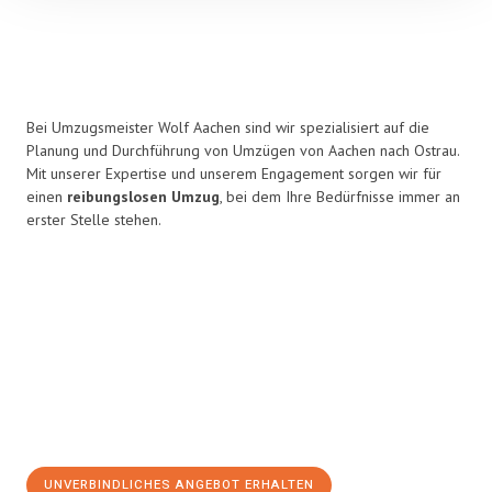
Bei Umzugsmeister Wolf Aachen sind wir spezialisiert auf die
Planung und Durchführung von Umzügen von Aachen nach Ostrau.
Mit unserer Expertise und unserem Engagement sorgen wir für
einen
reibungslosen Umzug
, bei dem Ihre Bedürfnisse immer an
erster Stelle stehen.
UNVERBINDLICHES ANGEBOT ERHALTEN