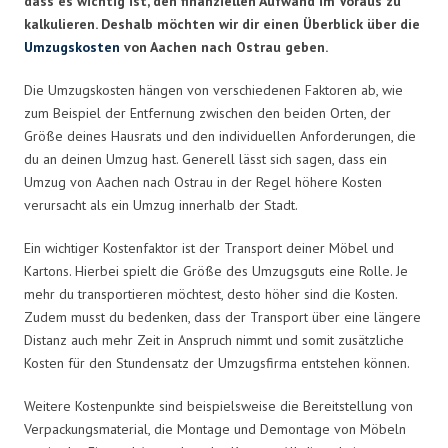
dass es wichtig ist, den finanziellen Aufwand im Voraus zu
kalkulieren. Deshalb möchten wir dir einen Überblick über die
Umzugskosten
von Aachen nach Ostrau geben.
Die Umzugskosten hängen von verschiedenen Faktoren ab, wie
zum Beispiel der Entfernung zwischen den beiden Orten, der
Größe deines Hausrats und den individuellen Anforderungen, die
du an deinen Umzug hast. Generell lässt sich sagen, dass ein
Umzug von Aachen nach Ostrau in der Regel höhere Kosten
verursacht als ein Umzug innerhalb der Stadt.
Ein wichtiger Kostenfaktor ist der Transport deiner Möbel und
Kartons. Hierbei spielt die Größe des Umzugsguts eine Rolle. Je
mehr du transportieren möchtest, desto höher sind die Kosten.
Zudem musst du bedenken, dass der Transport über eine längere
Distanz auch mehr Zeit in Anspruch nimmt und somit zusätzliche
Kosten für den Stundensatz der Umzugsfirma entstehen können.
Weitere Kostenpunkte sind beispielsweise die Bereitstellung von
Verpackungsmaterial, die Montage und Demontage von Möbeln