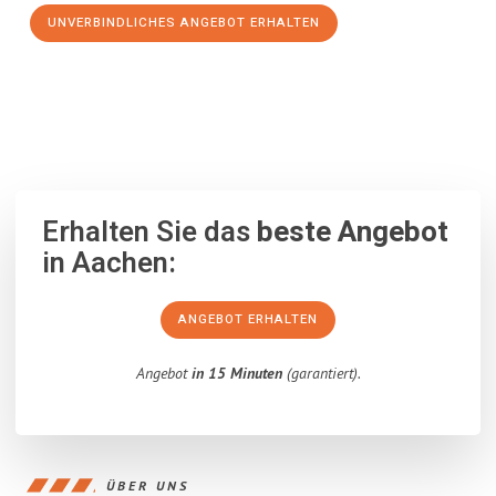
UNVERBINDLICHES ANGEBOT ERHALTEN
100% unverbindlich
– Garantiert eine Antwort
innerhalb von 15
Minuten
.
Erhalten Sie das
beste Angebot
in Aachen:
ANGEBOT ERHALTEN
Angebot
in 15 Minuten
(garantiert).
ÜBER UNS