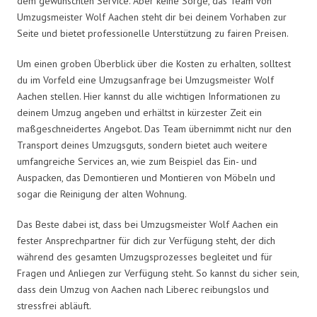
dem gewünschten Service. Aber keine Sorge, das Team von
Umzugsmeister Wolf Aachen steht dir bei deinem Vorhaben zur
Seite und bietet professionelle Unterstützung zu fairen Preisen.
Um einen groben Überblick über die Kosten zu erhalten, solltest
du im Vorfeld eine Umzugsanfrage bei Umzugsmeister Wolf
Aachen stellen. Hier kannst du alle wichtigen Informationen zu
deinem Umzug angeben und erhältst in kürzester Zeit ein
maßgeschneidertes Angebot. Das Team übernimmt nicht nur den
Transport deines Umzugsguts, sondern bietet auch weitere
umfangreiche Services an, wie zum Beispiel das Ein- und
Auspacken, das Demontieren und Montieren von Möbeln und
sogar die Reinigung der alten Wohnung.
Das Beste dabei ist, dass bei Umzugsmeister Wolf Aachen ein
fester Ansprechpartner für dich zur Verfügung steht, der dich
während des gesamten Umzugsprozesses begleitet und für
Fragen und Anliegen zur Verfügung steht. So kannst du sicher sein,
dass dein Umzug von Aachen nach Liberec reibungslos und
stressfrei abläuft.