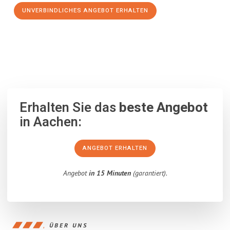
UNVERBINDLICHES ANGEBOT ERHALTEN
100% unverbindlich
– Garantiert eine Antwort
innerhalb von 15
Minuten
.
Erhalten Sie das
beste Angebot
in Aachen:
ANGEBOT ERHALTEN
Angebot
in 15 Minuten
(garantiert).
ÜBER UNS