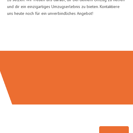
und dir ein einzigartiges Umzugserlebnis zu bieten. Kontaktiere
uns heute noch für ein unverbindliches Angebot!
Umzugsmeister Wolf in Zahlen: