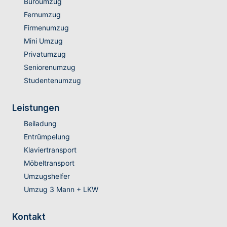
Büroumzug
Fernumzug
Firmenumzug
Mini Umzug
Privatumzug
Seniorenumzug
Studentenumzug
Leistungen
Beiladung
Entrümpelung
Klaviertransport
Möbeltransport
Umzugshelfer
Umzug 3 Mann + LKW
Kontakt