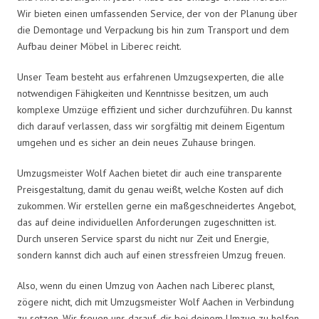
Wir bieten einen umfassenden Service, der von der Planung über
die Demontage und Verpackung bis hin zum Transport und dem
Aufbau deiner Möbel in Liberec reicht.
Unser Team besteht aus erfahrenen Umzugsexperten, die alle
notwendigen Fähigkeiten und Kenntnisse besitzen, um auch
komplexe Umzüge effizient und sicher durchzuführen. Du kannst
dich darauf verlassen, dass wir sorgfältig mit deinem Eigentum
umgehen und es sicher an dein neues Zuhause bringen.
Umzugsmeister Wolf Aachen bietet dir auch eine transparente
Preisgestaltung, damit du genau weißt, welche Kosten auf dich
zukommen. Wir erstellen gerne ein maßgeschneidertes Angebot,
das auf deine individuellen Anforderungen zugeschnitten ist.
Durch unseren Service sparst du nicht nur Zeit und Energie,
sondern kannst dich auch auf einen stressfreien Umzug freuen.
Also, wenn du einen Umzug von Aachen nach Liberec planst,
zögere nicht, dich mit Umzugsmeister Wolf Aachen in Verbindung
zu setzen. Wir freuen uns darauf, dir bei deinem Umzug zu helfen