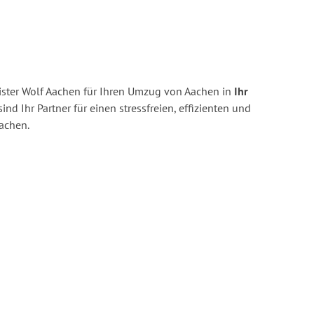
ster Wolf Aachen für Ihren Umzug von Aachen in
Ihr
ind Ihr Partner für einen stressfreien, effizienten und
achen.