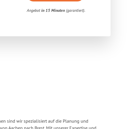
Angebot
in 15 Minuten
(garantiert).
n sind wir spezialisiert auf die Planung und
n Aachen nach Brest. Mit unserer Expertise und