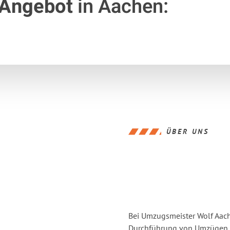
 Angebot
in Aachen:
ÜBER UNS
Bei Umzugsmeister Wolf Aache
Durchführung von Umzügen vo