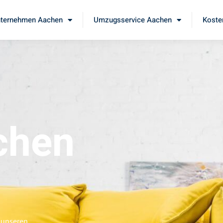
ternehmen Aachen
Umzugsservice Aachen
Koste
chen
 unseren