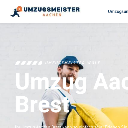
Umzugsun
UMZUGSMEISTER WOLF
Umzug Aa
Brest
Ihr Umzug Aachen Brest kann so einfach sein! Erleben Sie