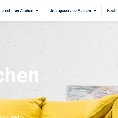
ternehmen Aachen
Umzugsservice Aachen
Koste
chen
n Sie unseren