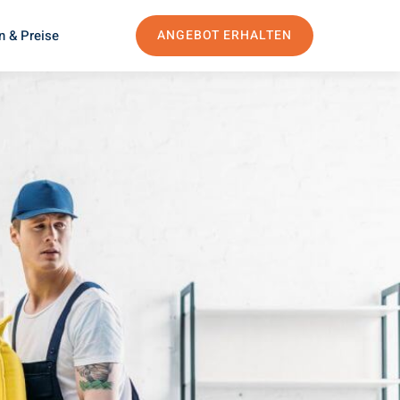
n & Preise
ANGEBOT ERHALTEN