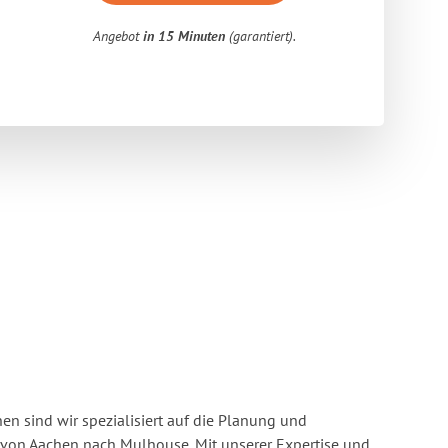
Angebot
in 15 Minuten
(garantiert).
n sind wir spezialisiert auf die Planung und
on Aachen nach Mulhouse. Mit unserer Expertise und