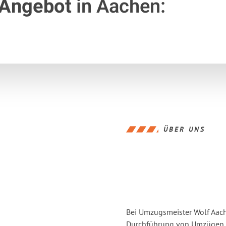
 Angebot
in Aachen:
ÜBER UNS
Bei Umzugsmeister Wolf Aache
Durchführung von Umzügen v