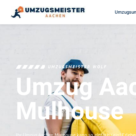
Umzugsun
UMZUGSMEISTER WOLF
Umzug Aa
Mulhouse
Ihr Umzug Aachen Mulhouse kann so einfach sein! Erlebe