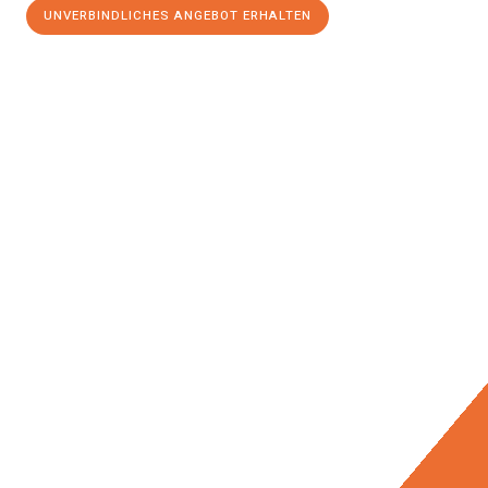
UNVERBINDLICHES ANGEBOT ERHALTEN