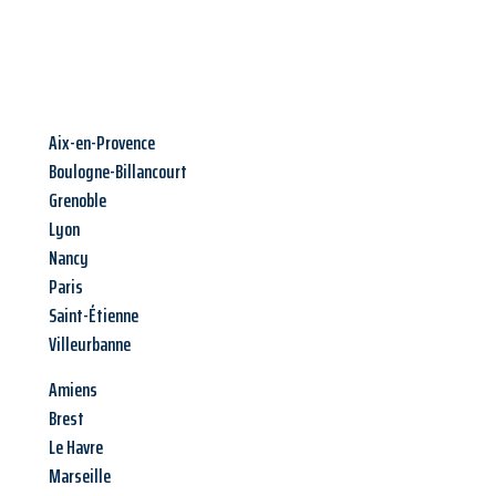
Aix-en-Provence
Boulogne-Billancourt
Grenoble
Lyon
Nancy
Paris
Saint-Étienne
Villeurbanne
Amiens
Brest
Le Havre
Marseille