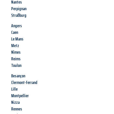
Nantes
Perpignan
Straßburg
Angers
Caen
Le Mans
Metz
Nîmes
Reims
Toulon
Besançon
Clermont-Ferrand
Lille
Montpellier
Nizza
Rennes