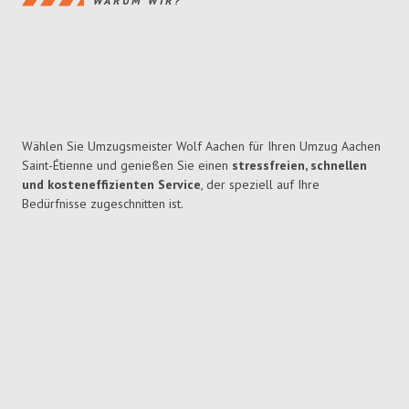
WARUM WIR?
Wählen Sie Umzugsmeister Wolf Aachen für Ihren Umzug Aachen
Saint-Étienne und genießen Sie einen
stressfreien, schnellen
und kosteneffizienten Service
, der speziell auf Ihre
Bedürfnisse zugeschnitten ist.