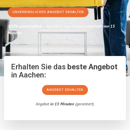
UNVERBINDLICHES ANGEBOT ERHALTEN
100% unverbindlich
– Garantiert eine Antwort
innerhalb von 15
Minuten
.
Erhalten Sie das
beste Angebot
in Aachen:
ANGEBOT ERHALTEN
Angebot
in 15 Minuten
(garantiert).