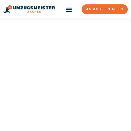
ANGEBOT ERHALTEN
Umzugsunternehmen Aachen
Umzugsservice Aachen
UMZUGSMEISTER
WOLF
Umzug Aachen
Molde
Ihr Umzug Aachen Molde kann so einfach sein! Erleben Sie
unseren
erstklassigen Service
und sichern Sie sich die
besten
Preise in Aachen
.
Jetzt Ihr individuelles Angebot anfordern und den ersten
Schritt zu einem stressfreien Umzug nach Molde machen: