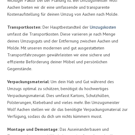
wichtiger Faktor bei der Planung ist. Bei Umzugsmeister Wolf
Aachen bieten wir dir eine umfassende und transparente
Kostenaufstellung für deinen Umzug von Aachen nach Molde.
Transportkosten:
Der Hauptbestandteil der
Umzugskosten
umfasst die Transportkosten. Diese variieren je nach Menge
deines Umzugsguts und der Entfernung zwischen Aachen und
Molde. Mit unseren modernen und gut ausgestatteten
Transportfahrzeugen gewährleisten wir eine sichere und
effiziente Beförderung deiner Möbel und persönlichen
Gegenstände.
Verpackungsmaterial:
Um dein Hab und Gut während des
Umzugs optimal zu schützen, benötigst du hochwertiges
Verpackungsmaterial. Dies umfasst Kartons, Schutzhüllen,
Polsterungen, Klebeband und vieles mehr. Bei Umzugsmeister
Wolf Aachen stellen wir dir das benötigte Verpackungsmaterial zur
Verfügung, sodass du dich um nichts kümmern musst.
Montage und Demontage:
Das Auseinanderbauen und