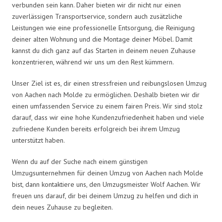
verbunden sein kann. Daher bieten wir dir nicht nur einen
zuverlässigen Transportservice, sondern auch zusätzliche
Leistungen wie eine professionelle Entsorgung, die Reinigung
deiner alten Wohnung und die Montage deiner Möbel. Damit
kannst du dich ganz auf das Starten in deinem neuen Zuhause
konzentrieren, während wir uns um den Rest kümmern.
Unser Ziel ist es, dir einen stressfreien und reibungslosen Umzug
von Aachen nach Molde zu ermöglichen. Deshalb bieten wir dir
einen umfassenden Service zu einem fairen Preis. Wir sind stolz
darauf, dass wir eine hohe Kundenzufriedenheit haben und viele
zufriedene Kunden bereits erfolgreich bei ihrem Umzug
unterstützt haben.
Wenn du auf der Suche nach einem günstigen
Umzugsunternehmen für deinen Umzug von Aachen nach Molde
bist, dann kontaktiere uns, den Umzugsmeister Wolf Aachen. Wir
freuen uns darauf, dir bei deinem Umzug zu helfen und dich in
dein neues Zuhause zu begleiten.