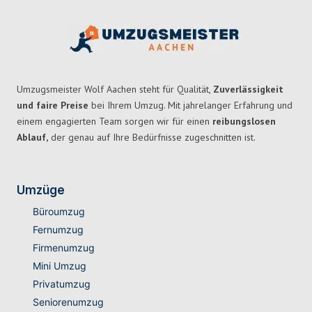
Umzugsmeister Wolf Aachen steht für Qualität,
Zuverlässigkeit
und faire Preise
bei Ihrem Umzug. Mit jahrelanger Erfahrung und
einem engagierten Team sorgen wir für einen
reibungslosen
Ablauf,
der genau auf Ihre Bedürfnisse zugeschnitten ist.
Umzüge
Büroumzug
Fernumzug
Firmenumzug
Mini Umzug
Privatumzug
Seniorenumzug