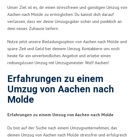
Unser Ziel ist es, dir einen stressfreien und günstigen Umzug von
Aachen nach Molde zu ermöglichen. Du kannst dich darauf
verlassen, dass wir deine Umzugsgüter sicher und pünktlich an
dein neues Zuhause liefern.
Nutze jetzt unsere Beiladungsoption von Aachen nach Molde und
spare Zeit und Geld bei deinem Umzug. Kontaktiere uns noch
heute für ein unverbindliches Angebot und erlebe einen
reibungslosen Umzug mit Umzugsmeister Wolf Aachen!
Erfahrungen zu einem
Umzug von Aachen nach
Molde
Erfahrungen zu einem Umzug von Aachen nach Molde
Du bist auf der Suche nach einem Umzugsunternehmen, das
deinen Umzug von Aachen nach Molde stressfrei und erfolgreich