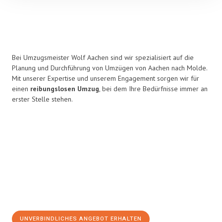
Bei Umzugsmeister Wolf Aachen sind wir spezialisiert auf die
Planung und Durchführung von Umzügen von Aachen nach Molde.
Mit unserer Expertise und unserem Engagement sorgen wir für
einen
reibungslosen Umzug
, bei dem Ihre Bedürfnisse immer an
erster Stelle stehen.
UNVERBINDLICHES ANGEBOT ERHALTEN