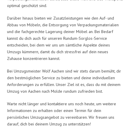
optimal geschützt sind.
Darüber hinaus bieten wir Zusatzleistungen wie den Auf- und
Abbau von Möbeln, die Entsorgung von Verpackungsmaterialien
und die fachgerechte Lagerung deiner Möbel an. Bei Bedarf
kannst du dich auch für unseren Rundum-Sorglos-Service
entscheiden, bei dem wir uns um sämtliche Aspekte deines
Umzugs kümmern, damit du dich stressfrei auf dein neues
Zuhause konzentrieren kannst.
Bei Umzugsmeister Wolf Aachen sind wir stets darum bemüht, dir
den bestmöglichen Service zu bieten und deine individuellen
Anforderungen zu erfüllen. Unser Ziel ist es, dass du mit deinem
Umzug von Aachen nach Molde rundum zufrieden bist.
Warte nicht länger und kontaktiere uns noch heute, um weitere
Informationen zu erhalten oder einen Termin für dein
persönliches Umzugsangebot zu vereinbaren. Wir freuen uns
darauf, dich bei deinem Umzug zu unterstützen!