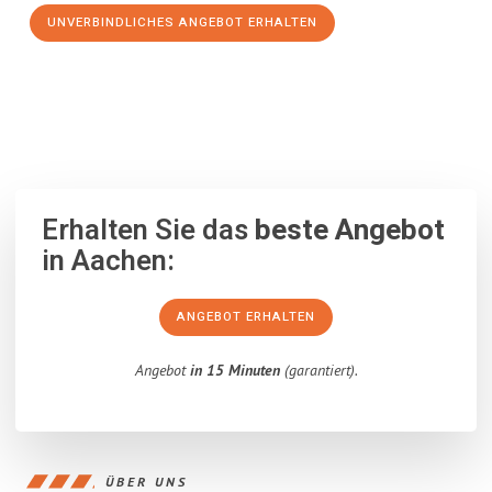
UNVERBINDLICHES ANGEBOT ERHALTEN
100% unverbindlich
– Garantiert eine Antwort
innerhalb von 15
Minuten
.
Erhalten Sie das
beste Angebot
in Aachen:
ANGEBOT ERHALTEN
Angebot
in 15 Minuten
(garantiert).
ÜBER UNS