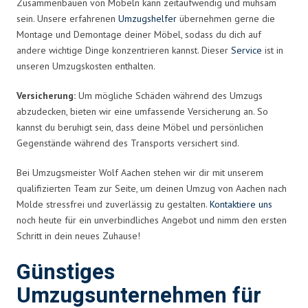
Zusammenbauen von Möbeln kann zeitaufwendig und mühsam
sein. Unsere erfahrenen
Umzugshelfer
übernehmen gerne die
Montage und Demontage deiner Möbel, sodass du dich auf
andere wichtige Dinge konzentrieren kannst. Dieser
Service
ist in
unseren Umzugskosten enthalten.
Versicherung:
Um mögliche Schäden während des Umzugs
abzudecken, bieten wir eine umfassende Versicherung an. So
kannst du beruhigt sein, dass deine Möbel und persönlichen
Gegenstände während des Transports versichert sind.
Bei Umzugsmeister Wolf Aachen stehen wir dir mit unserem
qualifizierten Team zur Seite, um deinen Umzug von Aachen nach
Molde stressfrei und zuverlässig zu gestalten.
Kontaktiere uns
noch heute für ein unverbindliches Angebot und nimm den ersten
Schritt in dein neues Zuhause!
Günstiges
Umzugsunternehmen für