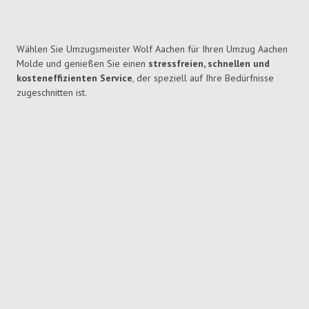
Wählen Sie Umzugsmeister Wolf Aachen für Ihren Umzug Aachen
Molde und genießen Sie einen
stressfreien, schnellen und
kosteneffizienten Service
, der speziell auf Ihre Bedürfnisse
zugeschnitten ist.