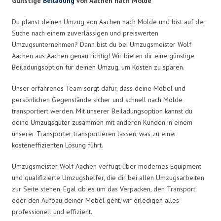
Günstige
Beiladung
von Aachen nach Molde
Du planst deinen Umzug von Aachen nach Molde und bist auf der
Suche nach einem zuverlässigen und preiswerten
Umzugsunternehmen? Dann bist du bei Umzugsmeister Wolf
Aachen aus Aachen genau richtig! Wir bieten dir eine günstige
Beiladungsoption für deinen Umzug, um Kosten zu sparen.
Unser erfahrenes Team sorgt dafür, dass deine Möbel und
persönlichen Gegenstände sicher und schnell nach Molde
transportiert werden. Mit unserer Beiladungsoption kannst du
deine Umzugsgüter zusammen mit anderen Kunden in einem
unserer Transporter transportieren lassen, was zu einer
kosteneffizienten Lösung führt.
Umzugsmeister Wolf Aachen verfügt über modernes Equipment
und qualifizierte Umzugshelfer, die dir bei allen Umzugsarbeiten
zur Seite stehen. Egal ob es um das Verpacken, den Transport
oder den Aufbau deiner Möbel geht, wir erledigen alles
professionell und effizient.