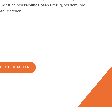
wir für einen
reibungslosen Umzug
, bei dem Ihre
Stelle stehen.
GEBOT ERHALTEN