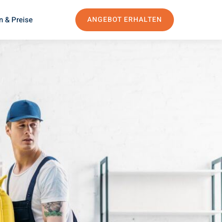
n & Preise
ANGEBOT ERHALTEN