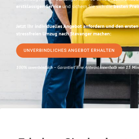
erstklassigen Service
und sichern Sie sich die
besten Prei
Jetzt Ihr individuelles Angebot anfordern und den ersten
stressfreien Umzug nach Stavanger machen:
UNVERBINDLICHES ANGEBOT ERHALTEN
100% unverbindlich
– Garantiert eine Antwort
innerhalb von 15 Min