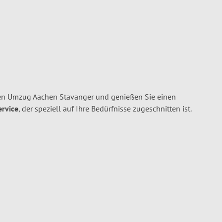
en Umzug Aachen Stavanger und genießen Sie einen
ervice
, der speziell auf Ihre Bedürfnisse zugeschnitten ist.