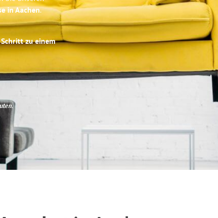
se in Aachen
.
 Schritt zu einem
uten
.