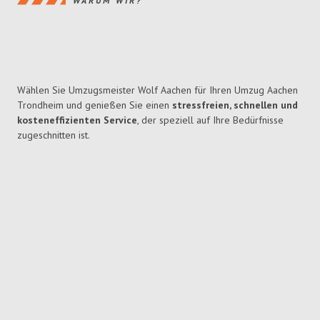
WARUM WIR?
Wählen Sie Umzugsmeister Wolf Aachen für Ihren Umzug Aachen
Trondheim und genießen Sie einen
stressfreien, schnellen und
kosteneffizienten Service
, der speziell auf Ihre Bedürfnisse
zugeschnitten ist.