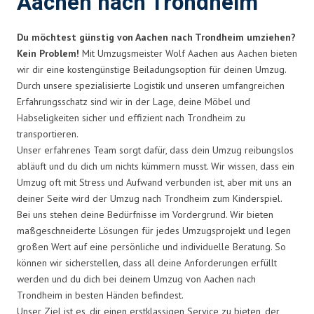
Aachen nach Trondheim
Du möchtest günstig von Aachen nach Trondheim umziehen?
Kein Problem!
Mit Umzugsmeister Wolf Aachen aus Aachen bieten
wir dir eine kostengünstige Beiladungsoption für deinen Umzug.
Durch unsere spezialisierte Logistik und unseren umfangreichen
Erfahrungsschatz sind wir in der Lage, deine Möbel und
Habseligkeiten sicher und effizient nach Trondheim zu
transportieren.
Unser erfahrenes Team sorgt dafür, dass dein Umzug reibungslos
abläuft und du dich um nichts kümmern musst. Wir wissen, dass ein
Umzug oft mit Stress und Aufwand verbunden ist, aber mit uns an
deiner Seite wird der Umzug nach Trondheim zum Kinderspiel.
Bei uns stehen deine Bedürfnisse im Vordergrund. Wir bieten
maßgeschneiderte Lösungen für jedes Umzugsprojekt und legen
großen Wert auf eine persönliche und individuelle Beratung. So
können wir sicherstellen, dass all deine Anforderungen erfüllt
werden und du dich bei deinem Umzug von Aachen nach
Trondheim in besten Händen befindest.
Unser Ziel ist es, dir einen erstklassigen Service zu bieten, der