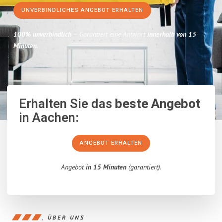
UNVERBINDLICHES ANGEBOT ERHALTEN
100% unverbindlich
– Garantiert eine Antwort
innerhalb von 15
Minuten
.
Erhalten Sie das
beste Angebot
in Aachen:
ANGEBOT ERHALTEN
Angebot
in 15 Minuten
(garantiert).
ÜBER UNS