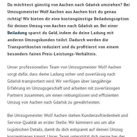
Du möchtest günstig von Aachen nach Gdańsk umziehen? Bei
Umzugsmeister Wolf Aachen aus Aachen bist du genau
richtig! Wir bieten dir eine kostengünstige Beiladungsoption
für deinen Umzug von Aachen nach Gdańsk an. Bei einer
Beiladung
sparst du Geld, indem du deine Ladung mit
anderen Umzugskunden teilst. Dadurch werden die
Transportkosten reduziert und du profitierst von einem
besonders fairen Preis-Leistungs-Verhältnis.
Unser professionelles Team von Umzugsmeister Wolf Aachen
sorgt dafür, dass deine Ladung sicher und zuverlässig nach
Gdańsk transportiert wird. Wir verfügen über langjährige
Erfahrung im Umzugsgeschäft und arbeiten mit zuverlässigen
Partnern zusammen, um einen reibungslosen und effizienten
Umzug von Aachen nach Gdańsk zu gewährleisten.
Bei Umzugsmeister Wolf Aachen stehen Kundenzufriedenheit und
Service-Qualität an erster Stelle. Wir kümmern uns um alle
logistischen Details, damit du dich entspannt auf deinen Umzug
konzentrieren kannst. Unser Team unterstützt dich gerne bei der