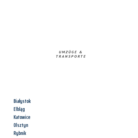
UMZÜGE &
TRANSPORTE
Białystok
Elbląg
Katowice
Olsztyn
Rybnik