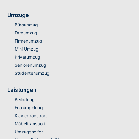
Umzüge
Büroumzug
Fernumzug
Firmenumzug
Mini Umzug
Privatumzug
Seniorenumzug
Studentenumzug
Leistungen
Beiladung
Entrümpelung
Klaviertransport
Möbeltransport
Umzugshelfer