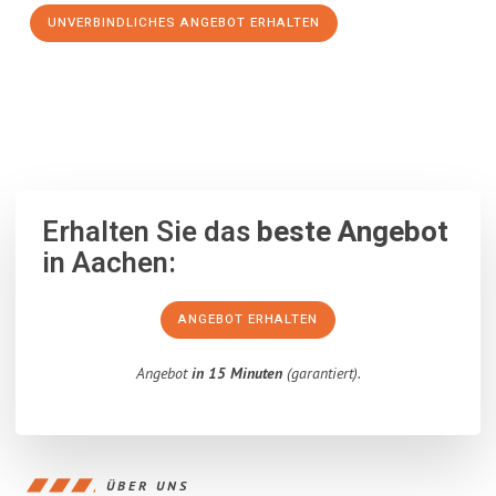
UNVERBINDLICHES ANGEBOT ERHALTEN
100% unverbindlich
– Garantiert eine Antwort
innerhalb von 15
Minuten
.
Erhalten Sie das
beste Angebot
in Aachen:
ANGEBOT ERHALTEN
Angebot
in 15 Minuten
(garantiert).
ÜBER UNS