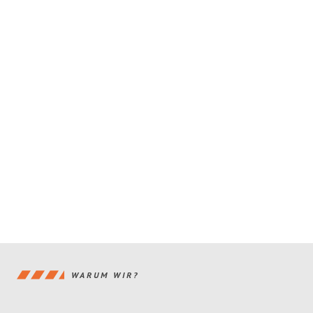
WARUM WIR?