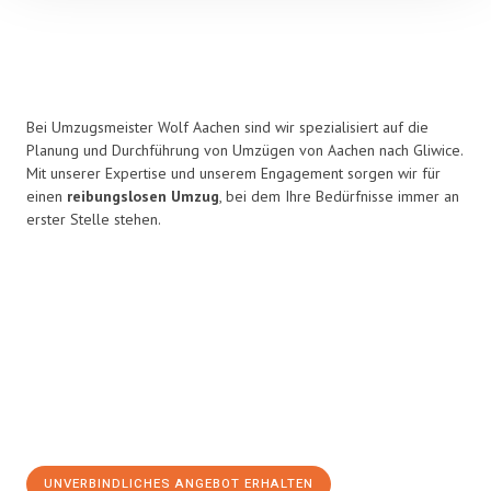
Bei Umzugsmeister Wolf Aachen sind wir spezialisiert auf die
Planung und Durchführung von Umzügen von Aachen nach Gliwice.
Mit unserer Expertise und unserem Engagement sorgen wir für
einen
reibungslosen Umzug
, bei dem Ihre Bedürfnisse immer an
erster Stelle stehen.
UNVERBINDLICHES ANGEBOT ERHALTEN