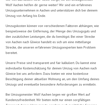
Wolf Aachen helfen dir gerne weiter! Wir sind ein erfahrenes
Umzugsunternehmen in Aachen und unterstützen dich bei deinem
Umzug von Anfang bis Ende.
Umzugskosten können von verschiedenen Faktoren abhängen, wie
beispielsweise der Entfernung, der Menge des Umzugsguts und
den zusätzlichen Leistungen, die du benötigst. Bei einer Strecke
von Aachen nach Gliwice handelt es sich um eine mittellange
Strecke, die unseren erfahrenen Umzugsexperten kein Problem
bereitet.
Unsere Preise sind transparent und fair kalkuliert. Du kannst eine
individuelle Kostenschätzung für deinen Umzug von Aachen nach
Gliwice bei uns anfordern. Dazu bieten wir eine kostenlose
Besichtigung deiner aktuellen Wohnung an, um den Umfang deines
Umzugs und eventuelle besondere Anforderungen zu ermitteln.
Bei Umzugsmeister Wolf Aachen legen wir großen Wert auf
Kundenzufriedenheit. Wir bieten nicht nur einen sorgfältigen