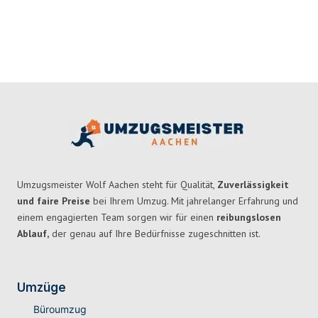
Umzugsmeister Wolf Aachen steht für Qualität,
Zuverlässigkeit
und faire Preise
bei Ihrem Umzug. Mit jahrelanger Erfahrung und
einem engagierten Team sorgen wir für einen
reibungslosen
Ablauf,
der genau auf Ihre Bedürfnisse zugeschnitten ist.
Umzüge
Büroumzug