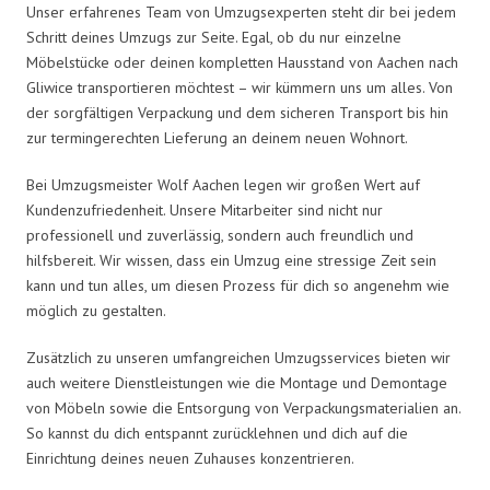
Unser erfahrenes Team von Umzugsexperten steht dir bei jedem
Schritt deines Umzugs zur Seite. Egal, ob du nur einzelne
Möbelstücke oder deinen kompletten Hausstand von Aachen nach
Gliwice transportieren möchtest – wir kümmern uns um alles. Von
der sorgfältigen Verpackung und dem sicheren Transport bis hin
zur termingerechten Lieferung an deinem neuen Wohnort.
Bei Umzugsmeister Wolf Aachen legen wir großen Wert auf
Kundenzufriedenheit. Unsere Mitarbeiter sind nicht nur
professionell und zuverlässig, sondern auch freundlich und
hilfsbereit. Wir wissen, dass ein Umzug eine stressige Zeit sein
kann und tun alles, um diesen Prozess für dich so angenehm wie
möglich zu gestalten.
Zusätzlich zu unseren umfangreichen Umzugsservices bieten wir
auch weitere Dienstleistungen wie die Montage und Demontage
von Möbeln sowie die Entsorgung von Verpackungsmaterialien an.
So kannst du dich entspannt zurücklehnen und dich auf die
Einrichtung deines neuen Zuhauses konzentrieren.