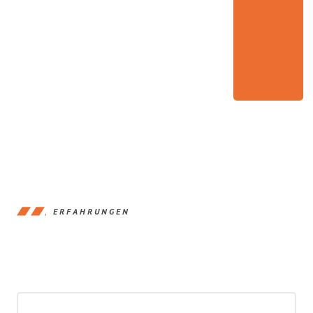
ERFAHRUNGEN