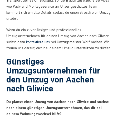
Transport deines Umzugsguts, sondern auch zusätzliche Services
wie Pack- und Montageservice an. Unser geschultes Team
kümmert sich um alle Details, sodass du einen stressfreien Umzug
erlebst.
Wenn du ein zuverlässiges und professionelles
Umzugsunternehmen für deinen Umzug von Aachen nach Gliwice
suchst, dann
kontaktiere uns
bei Umzugsmeister Wolf Aachen. Wir
freuen uns darauf, dich bei deinem Umzug unterstützen zu dürfen!
Günstiges
Umzugsunternehmen für
den Umzug von Aachen
nach Gliwice
Du planst einen Umzug von Aachen nach Gliwice und suchst
nach einem günstigen Umzugsunternehmen, das dir bei
deinem Wohnungswechsel hilft?