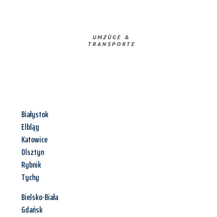
UMZÜGE &
TRANSPORTE
Białystok
Elbląg
Katowice
Olsztyn
Rybnik
Tychy
Bielsko-Biała
Gdańsk