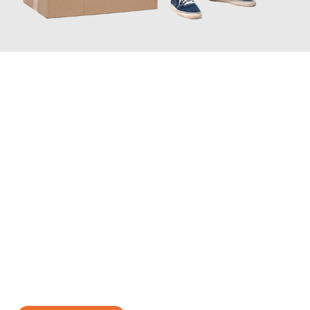
JETZT ANFRAGEN
Erleben Sie mit Umzugsmeister Wolf Aachen, wie
einfach und
stressfrei Ihr Umzug Aachen Gliwice
sein kann. Unser
Expertenteam steht bereit, um Ihnen einen reibungslosen
Übergang in Ihr neues Zuhause zu garantieren.
Jetzt
unverbindliches Angebot
erhalten &
100€ sparen: