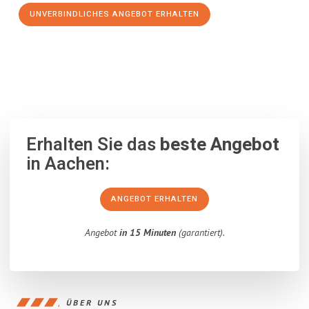
UNVERBINDLICHES ANGEBOT ERHALTEN
100% unverbindlich
– Garantiert eine Antwort
innerhalb von 15
Minuten
.
Erhalten Sie das
beste Angebot
in Aachen:
ANGEBOT ERHALTEN
Angebot
in 15 Minuten
(garantiert).
ÜBER UNS