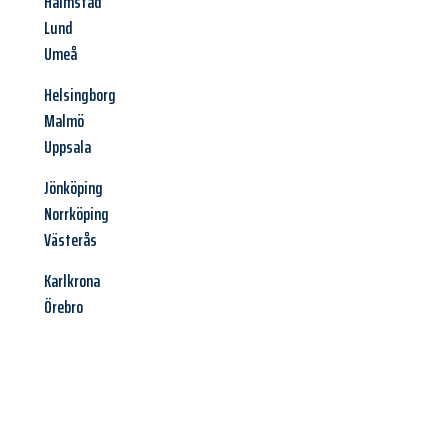
Halmstad
Lund
Umeå
Helsingborg
Malmö
Uppsala
Jönköping
Norrköping
Västerås
Karlkrona
Örebro