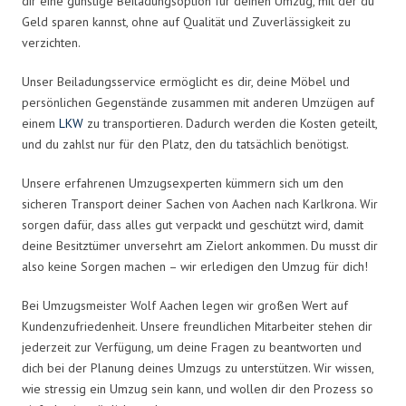
dir eine günstige Beiladungsoption für deinen Umzug, mit der du
Geld sparen kannst, ohne auf Qualität und Zuverlässigkeit zu
verzichten.
Unser Beiladungsservice ermöglicht es dir, deine Möbel und
persönlichen Gegenstände zusammen mit anderen Umzügen auf
einem
LKW
zu transportieren. Dadurch werden die Kosten geteilt,
und du zahlst nur für den Platz, den du tatsächlich benötigst.
Unsere erfahrenen Umzugsexperten kümmern sich um den
sicheren Transport deiner Sachen von Aachen nach Karlkrona. Wir
sorgen dafür, dass alles gut verpackt und geschützt wird, damit
deine Besitztümer unversehrt am Zielort ankommen. Du musst dir
also keine Sorgen machen – wir erledigen den Umzug für dich!
Bei Umzugsmeister Wolf Aachen legen wir großen Wert auf
Kundenzufriedenheit. Unsere freundlichen Mitarbeiter stehen dir
jederzeit zur Verfügung, um deine Fragen zu beantworten und
dich bei der Planung deines Umzugs zu unterstützen. Wir wissen,
wie stressig ein Umzug sein kann, und wollen dir den Prozess so