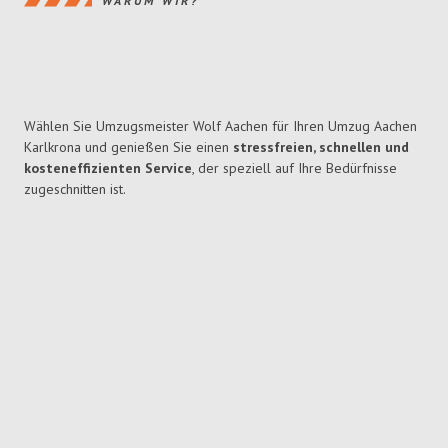
WARUM WIR?
Wählen Sie Umzugsmeister Wolf Aachen für Ihren Umzug Aachen
Karlkrona und genießen Sie einen
stressfreien, schnellen und
kosteneffizienten Service
, der speziell auf Ihre Bedürfnisse
zugeschnitten ist.