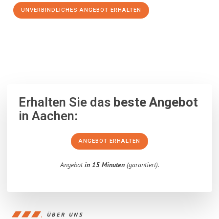
UNVERBINDLICHES ANGEBOT ERHALTEN
100% unverbindlich
– Garantiert eine Antwort
innerhalb von 15
Minuten
.
Erhalten Sie das
beste Angebot
in Aachen:
ANGEBOT ERHALTEN
Angebot
in 15 Minuten
(garantiert).
ÜBER UNS