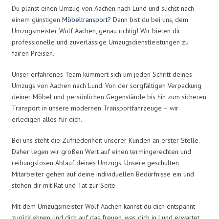
Du planst einen Umzug von Aachen nach Lund und suchst nach
einem günstigen
Möbeltransport
? Dann bist du bei uns, dem
Umzugsmeister Wolf Aachen, genau richtig! Wir bieten dir
professionelle und zuverlässige Umzugsdienstleistungen zu
fairen Preisen.
Unser erfahrenes Team kümmert sich um jeden Schritt deines
Umzugs von Aachen nach Lund. Von der sorgfältigen Verpackung
deiner Möbel und persönlichen Gegenstände bis hin zum sicheren
Transport in unsere modernen Transportfahrzeuge – wir
erledigen alles für dich.
Bei uns steht die Zufriedenheit unserer Kunden an erster Stelle.
Daher legen wir großen Wert auf einen termingerechten und
reibungslosen Ablauf deines Umzugs. Unsere geschulten
Mitarbeiter gehen auf deine individuellen Bedürfnisse ein und
stehen dir mit Rat und Tat zur Seite.
Mit dem Umzugsmeister Wolf Aachen kannst du dich entspannt
zurücklehnen und dich auf das freuen, was dich in Lund erwartet.