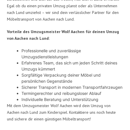
Egal ob du einen privaten Umzug planst oder als Unternehmen
nach Lund umziehst – wir sind dein verlässlicher Partner für den
Möbeltransport von Aachen nach Lund.
Vorteile des Umzugsmeister Wolf Aachen für deinen Umzug
von Aachen nach Lund:
Professionelle und zuverlässige
Umzugsdienstleistungen
Erfahrenes Team, das sich um jeden Schritt deines
Umzugs kümmert
Sorgfältige Verpackung deiner Möbel und
persönlichen Gegenstände
Sicherer Transport in modernen Transportfahrzeugen
Termingerechter und reibungsloser Ablauf
Individuelle Beratung und Unterstützung
Mit dem Umzugsmeister Wolf Aachen wird dein Umzug von
Aachen nach Lund zum Kinderspiel. Kontaktiere uns noch heute
und sichere dir einen günstigen Möbeltransport!