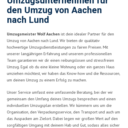
Umzugsunternehmen für
den Umzug von Aachen
nach Lund
Umzugsmeister Wolf Aachen
ist dein idealer Partner für den
Umzug von Aachen nach Lund. Wir bieten dir qualitativ
hochwertige Umzugsdienstleistungen zu fairen Preisen. Mit
unserer langjährigen Erfahrung und unserem professionellen
Team garantieren wir dir einen reibungslosen und stressfreien
Umzug. Egal ob du eine kleine Wohnung oder ein ganzes Haus
umziehen möchtest, wir haben das Know-how und die Ressourcen,
um deinen Umzug zu einem Erfolg zu machen.
Unser Service umfasst eine umfassende Beratung, bei der wir
gemeinsam den Umfang deines Umzugs besprechen und einen
individuellen Umzugsplan erstellen. Wir kümmern uns um die
Organisation, den Verpackungsservice, den Transport und auch um
das Auspacken am Zielort. Dabei legen wir großen Wert auf den
sorgfältigen Umgang mit deinem Hab und Gut, sodass alles sicher