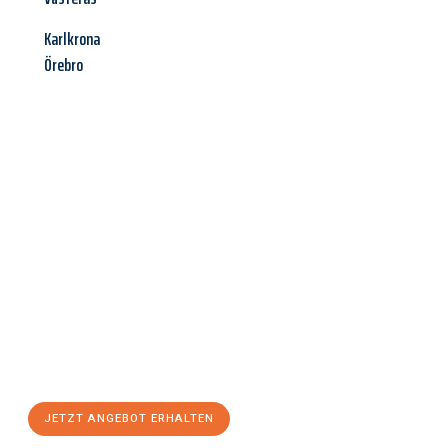
Karlkrona
Örebro
Jetzt anfragen &
Angebot
mit Best-Preis
erhalten!
Schicken Sie uns jetzt Ihre unverbindliche Anfrage und sichern
Sie sich Ihr
individuelles Umzugsangebot für Ihr Anliegen in
Aachen
zum Best-Preis! Nutzen Sie die Gelegenheit für einen
stressfreien Umzug
mit maximalem Komfort:
JETZT ANGEBOT ERHALTEN