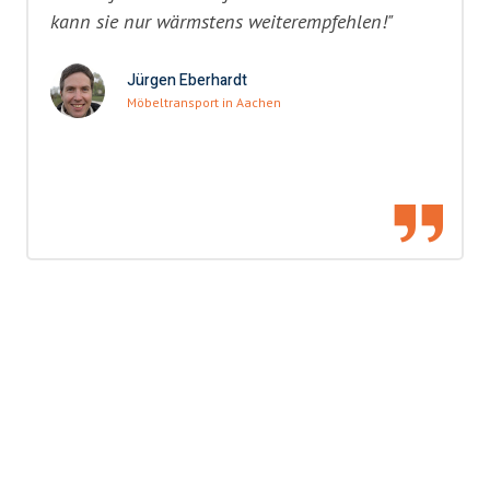
kann sie nur wärmstens weiterempfehlen!"
Jürgen Eberhardt
Möbeltransport in Aachen