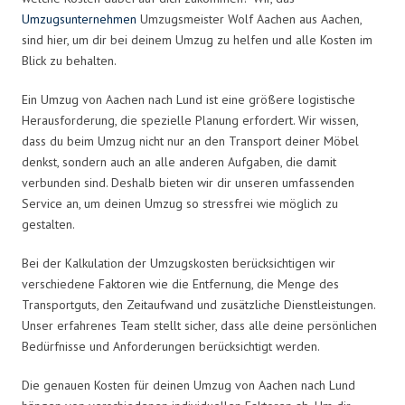
Umzugsunternehmen
Umzugsmeister Wolf Aachen aus Aachen,
sind hier, um dir bei deinem Umzug zu helfen und alle Kosten im
Blick zu behalten.
Ein Umzug von Aachen nach Lund ist eine größere logistische
Herausforderung, die spezielle Planung erfordert. Wir wissen,
dass du beim Umzug nicht nur an den Transport deiner Möbel
denkst, sondern auch an alle anderen Aufgaben, die damit
verbunden sind. Deshalb bieten wir dir unseren umfassenden
Service an, um deinen Umzug so stressfrei wie möglich zu
gestalten.
Bei der Kalkulation der Umzugskosten berücksichtigen wir
verschiedene Faktoren wie die Entfernung, die Menge des
Transportguts, den Zeitaufwand und zusätzliche Dienstleistungen.
Unser erfahrenes Team stellt sicher, dass alle deine persönlichen
Bedürfnisse und Anforderungen berücksichtigt werden.
Die genauen Kosten für deinen Umzug von Aachen nach Lund