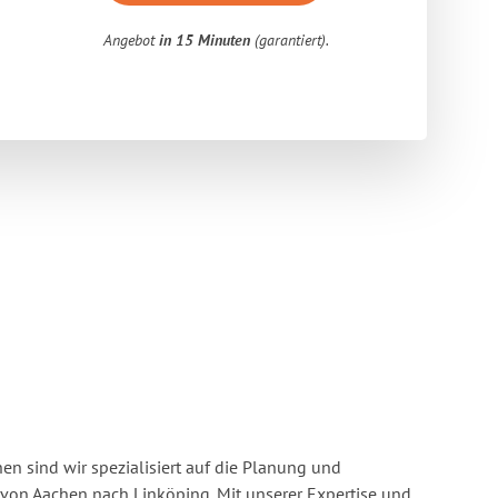
Angebot
in 15 Minuten
(garantiert).
n sind wir spezialisiert auf die Planung und
on Aachen nach Linköping. Mit unserer Expertise und