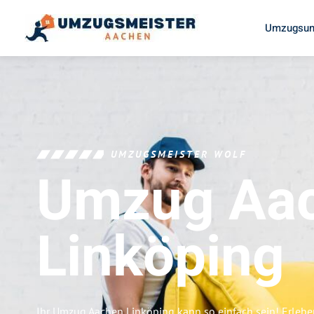
Umzugsun
UMZUGSMEISTER WOLF
Umzug Aa
Linköping
Ihr Umzug Aachen Linköping kann so einfach sein! Erlebe