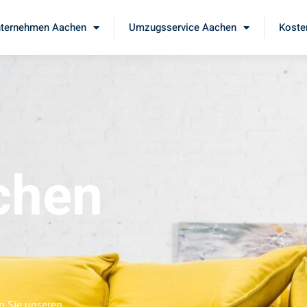
ternehmen Aachen
Umzugsservice Aachen
Koste
chen
n Sie unseren