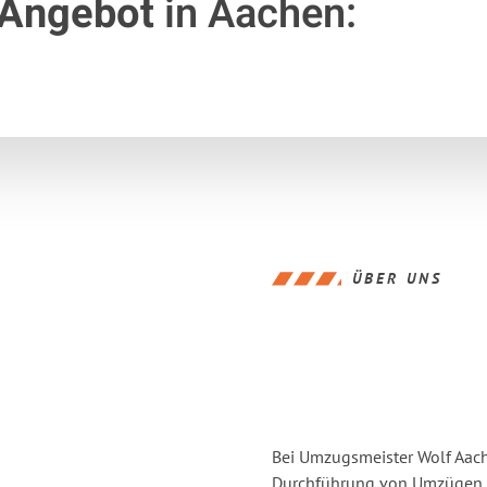
 Angebot
in Aachen:
ÜBER UNS
Bei Umzugsmeister Wolf Aache
Durchführung von Umzügen v