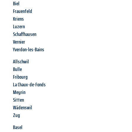
Biel
Frauenfeld
Kriens
Luzern
Schaffhausen
Vernier
Yverdon-les-Bains
Allschwil
Bulle
Fribourg
La Chaux-de-Fonds
Meyrin
Sitten
Wädenswil
Zug
Basel