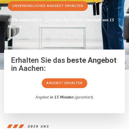
UNVERBINDLICHES ANGEBOT ERHALTEN
100% unverbindlich
– Garantiert eine Antwort
innerhalb von 15
Minuten
.
Erhalten Sie das
beste Angebot
in Aachen:
ANGEBOT ERHALTEN
Angebot
in 15 Minuten
(garantiert).
ÜBER UNS