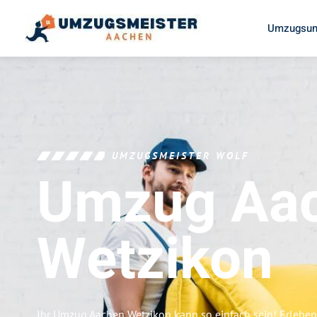
Umzugsun
UMZUGSMEISTER WOLF
Umzug Aa
Wetzikon
Ihr Umzug Aachen Wetzikon kann so einfach sein! Erleben