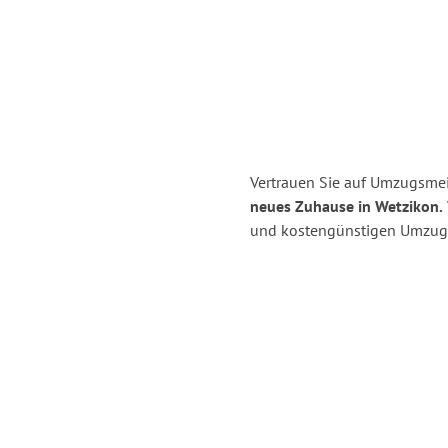
Vertrauen Sie auf Umzugsmei
neues Zuhause in Wetzikon.
und kostengünstigen Umzug 