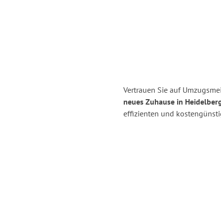
Vertrauen Sie auf Umzugsmei
neues Zuhause in Heidelberg
effizienten und kostengünst