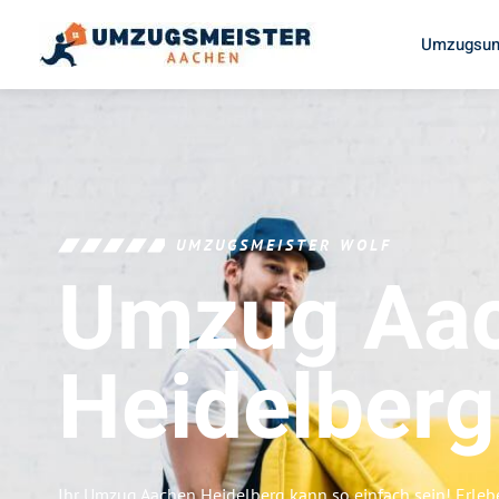
Umzugsun
UMZUGSMEISTER WOLF
Umzug Aa
Heidelberg
Ihr Umzug Aachen Heidelberg kann so einfach sein! Erleb