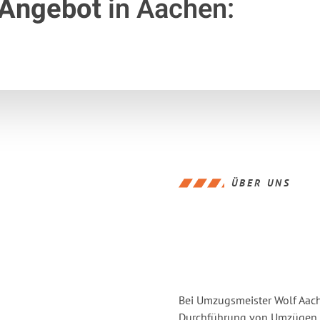
 Angebot
in Aachen:
ÜBER UNS
Bei Umzugsmeister Wolf Aache
Durchführung von Umzügen v