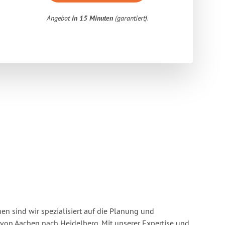
Angebot
in 15 Minuten
(garantiert).
n sind wir spezialisiert auf die Planung und
on Aachen nach Heidelberg. Mit unserer Expertise und