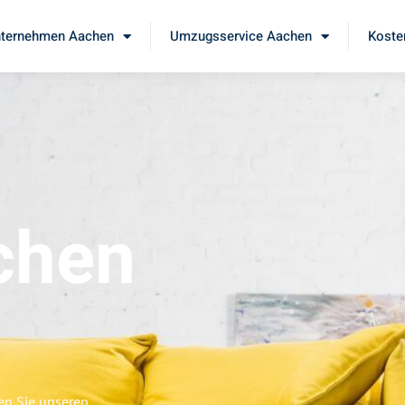
ternehmen Aachen
Umzugsservice Aachen
Koste
chen
en Sie unseren