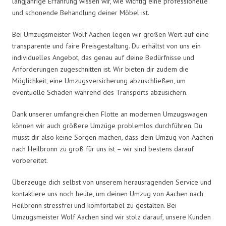
langjährige Erfahrung wissen wir, wie wichtig eine professionelle
und schonende Behandlung deiner Möbel ist.
Bei Umzugsmeister Wolf Aachen legen wir großen Wert auf eine
transparente und faire Preisgestaltung. Du erhältst von uns ein
individuelles Angebot, das genau auf deine Bedürfnisse und
Anforderungen zugeschnitten ist. Wir bieten dir zudem die
Möglichkeit, eine Umzugsversicherung abzuschließen, um
eventuelle Schäden während des Transports abzusichern.
Dank unserer umfangreichen Flotte an modernen Umzugswagen
können wir auch größere Umzüge problemlos durchführen. Du
musst dir also keine Sorgen machen, dass dein Umzug von Aachen
nach Heilbronn zu groß für uns ist – wir sind bestens darauf
vorbereitet.
Überzeuge dich selbst von unserem herausragenden Service und
kontaktiere uns noch heute, um deinen Umzug von Aachen nach
Heilbronn stressfrei und komfortabel zu gestalten. Bei
Umzugsmeister Wolf Aachen sind wir stolz darauf, unsere Kunden