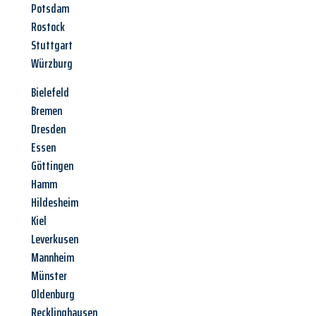
Potsdam
Rostock
Stuttgart
Würzburg
Bielefeld
Bremen
Dresden
Essen
Göttingen
Hamm
Hildesheim
Kiel
Leverkusen
Mannheim
Münster
Oldenburg
Recklinghausen