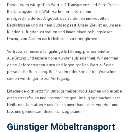
Dabei legen wir großen Wert auf Transparenz und faire Preise.
Bei Umzugsmeister Wolf Aachen erhältst du ein
maßgeschneidertes Angebot, das zu deinen individuellen
Bedürfnissen und deinem Budget passt. Unser Ziel ist es, unsere
Kunden zufrieden zu stellen und ihnen einen reibungslosen
Umzug von Aachen nach Heilbronn zu ermöglichen.
Vertraue auf unsere langjährige Erfahrung, professionelle
Ausrüstung und unsere hohe Kundenzufriedenheit. Wir nehmen
deine Anforderungen ernst und legen großen Wert auf eine
persönliche Betreuung. Bei Fragen oder speziellen Wünschen
stehen wir dir gerne zur Verfügung.
Entscheide dich jetzt für Umzugsmeister Wolf Aachen und erlebe
einen stressfreien und kostengünstigen Umzug von Aachen nach
Heilbronn. Kontaktiere uns für ein unverbindliches Angebot und
lass uns gemeinsam deinen Umzug planen!
Günstiger Möbeltransport