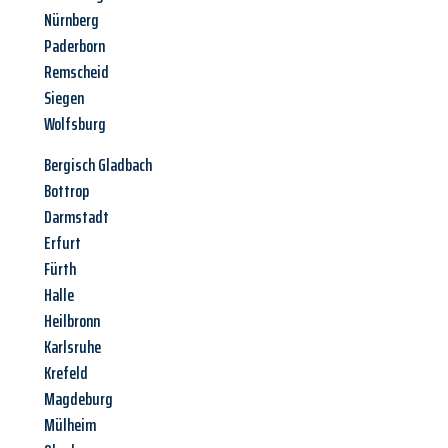
Nürnberg
Paderborn
Remscheid
Siegen
Wolfsburg
Bergisch Gladbach
Bottrop
Darmstadt
Erfurt
Fürth
Halle
Heilbronn
Karlsruhe
Krefeld
Magdeburg
Mülheim