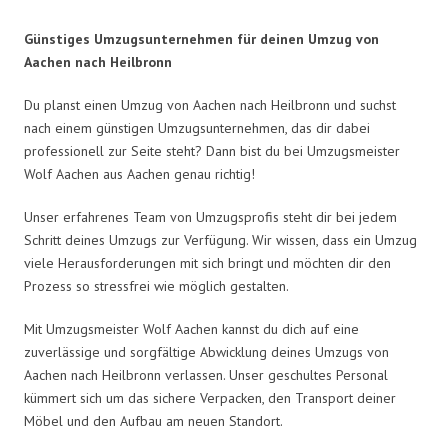
Günstiges Umzugsunternehmen für deinen Umzug von
Aachen nach Heilbronn
Du planst einen Umzug von Aachen nach Heilbronn und suchst
nach einem günstigen Umzugsunternehmen, das dir dabei
professionell zur Seite steht? Dann bist du bei Umzugsmeister
Wolf Aachen aus Aachen genau richtig!
Unser erfahrenes Team von Umzugsprofis steht dir bei jedem
Schritt deines Umzugs zur Verfügung. Wir wissen, dass ein Umzug
viele Herausforderungen mit sich bringt und möchten dir den
Prozess so stressfrei wie möglich gestalten.
Mit Umzugsmeister Wolf Aachen kannst du dich auf eine
zuverlässige und sorgfältige Abwicklung deines Umzugs von
Aachen nach Heilbronn verlassen. Unser geschultes Personal
kümmert sich um das sichere Verpacken, den Transport deiner
Möbel und den Aufbau am neuen Standort.