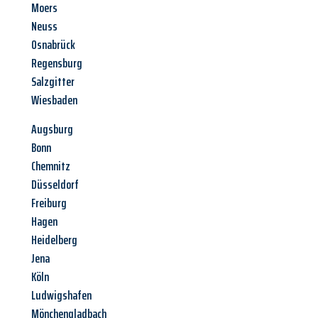
Moers
Neuss
Osnabrück
Regensburg
Salzgitter
Wiesbaden
Augsburg
Bonn
Chemnitz
Düsseldorf
Freiburg
Hagen
Heidelberg
Jena
Köln
Ludwigshafen
Mönchengladbach