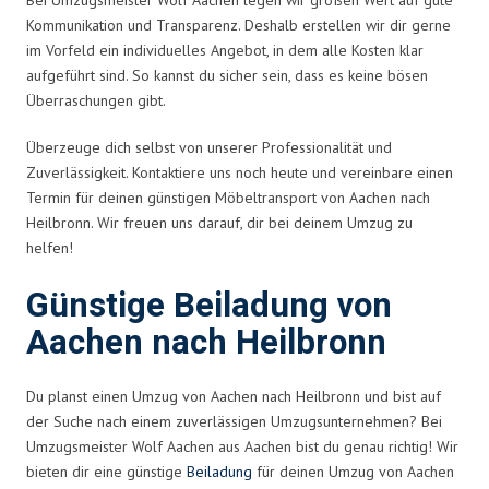
Kommunikation und Transparenz. Deshalb erstellen wir dir gerne
im Vorfeld ein individuelles Angebot, in dem alle Kosten klar
aufgeführt sind. So kannst du sicher sein, dass es keine bösen
Überraschungen gibt.
Überzeuge dich selbst von unserer Professionalität und
Zuverlässigkeit. Kontaktiere uns noch heute und vereinbare einen
Termin für deinen günstigen Möbeltransport von Aachen nach
Heilbronn. Wir freuen uns darauf, dir bei deinem Umzug zu
helfen!
Günstige Beiladung von
Aachen nach Heilbronn
Du planst einen Umzug von Aachen nach Heilbronn und bist auf
der Suche nach einem zuverlässigen Umzugsunternehmen? Bei
Umzugsmeister Wolf Aachen aus Aachen bist du genau richtig! Wir
bieten dir eine günstige
Beiladung
für deinen Umzug von Aachen