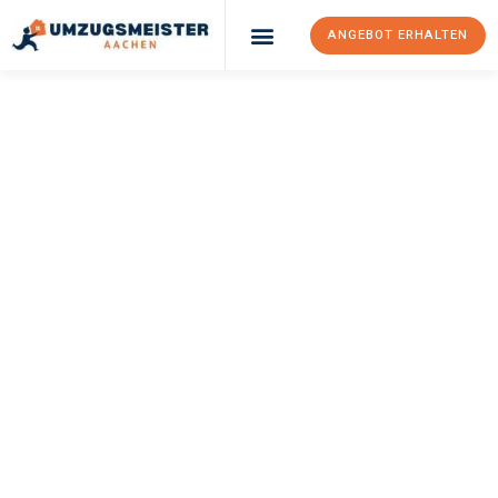
ANGEBOT ERHALTEN
Umzugsunternehmen Aachen
Umzugsservice Aachen
UMZUGSMEISTER
WOLF
Umzug Aachen
Heilbronn
Ihr Umzug Aachen Heilbronn kann so einfach sein! Erleben Sie
unseren
erstklassigen Service
und sichern Sie sich die
besten
Preise in Aachen
.
Jetzt Ihr individuelles Angebot anfordern und den ersten
Schritt zu einem stressfreien Umzug nach Heilbronn
machen: