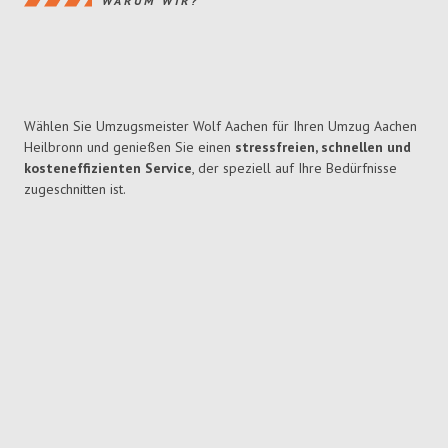
WARUM WIR?
Wählen Sie Umzugsmeister Wolf Aachen für Ihren Umzug Aachen
Heilbronn und genießen Sie einen
stressfreien, schnellen und
kosteneffizienten Service
, der speziell auf Ihre Bedürfnisse
zugeschnitten ist.