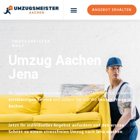
ANGEBOT ERHALTEN
Umzugsunternehmen Aachen
Umzugsservice Aachen
UMZUGSMEISTER
WOLF
Umzug Aachen
Jena
Ihr Umzug Aachen Jena kann so einfach sein! Erleben Sie unseren
erstklassigen Service
und sichern Sie sich die
besten Preise in
Aachen
.
Jetzt Ihr individuelles Angebot anfordern und den ersten
Schritt zu einem stressfreien Umzug nach Jena machen: