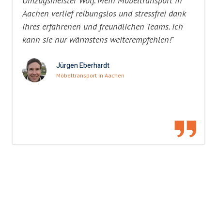
Umzugsmeister Wolf. Mein Möbeltransport in
Aachen verlief reibungslos und stressfrei dank
ihres erfahrenen und freundlichen Teams. Ich
kann sie nur wärmstens weiterempfehlen!"
Jürgen Eberhardt
Möbeltransport in Aachen