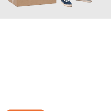
JETZT ANFRAGEN
Erleben Sie mit Umzugsmeister Wolf Aachen, wie
einfach und
stressfrei Ihr Umzug Aachen Jena
sein kann. Unser
Expertenteam steht bereit, um Ihnen einen reibungslosen
Übergang in Ihr neues Zuhause zu garantieren.
Jetzt
unverbindliches Angebot
erhalten &
100€ sparen: