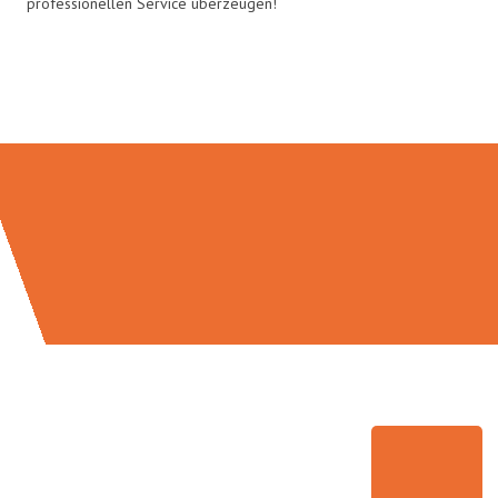
professionellen Service überzeugen!
Umzugsmeister Wolf in Zahlen: