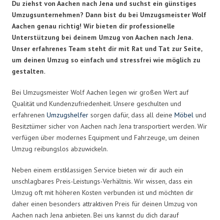
Du ziehst von Aachen nach Jena und suchst ein günstiges
Umzugsunternehmen? Dann bist du bei Umzugsmeister Wolf
Aachen genau richtig! Wir bieten dir professionelle
Unterstützung bei deinem Umzug von Aachen nach Jena.
Unser erfahrenes Team steht dir mit Rat und Tat zur Seite,
um deinen Umzug so einfach und stressfrei wie möglich zu
gestalten.
Bei Umzugsmeister Wolf Aachen legen wir großen Wert auf
Qualität und Kundenzufriedenheit. Unsere geschulten und
erfahrenen
Umzugshelfer
sorgen dafür, dass all deine
Möbel
und
Besitztümer sicher von Aachen nach Jena transportiert werden. Wir
verfügen über modernes Equipment und Fahrzeuge, um deinen
Umzug reibungslos abzuwickeln.
Neben einem erstklassigen Service bieten wir dir auch ein
unschlagbares Preis-Leistungs-Verhältnis. Wir wissen, dass ein
Umzug oft mit höheren Kosten verbunden ist und möchten dir
daher einen besonders attraktiven Preis für deinen Umzug von
Aachen nach Jena anbieten. Bei uns kannst du dich darauf