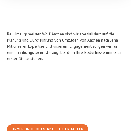
Bei Umzugsmeister Wolf Aachen sind wir spezialisiert auf die
Planung und Durchführung von Umzügen von Aachen nach Jena.
Mit unserer Expertise und unserem Engagement sorgen wir für
einen
reibungslosen Umzug
, bei dem Ihre Bedürfnisse immer an
erster Stelle stehen.
UNVERBINDLICHES ANGEBOT ERHALTEN