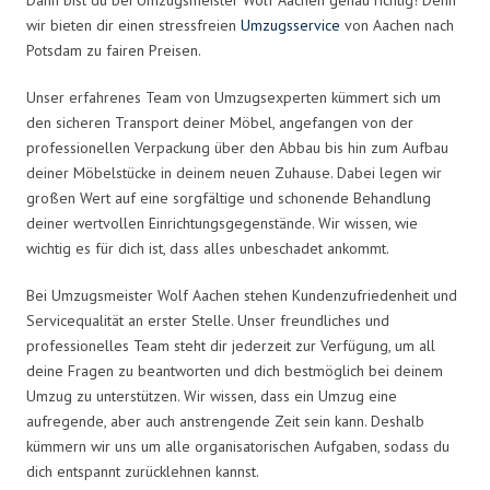
wir bieten dir einen stressfreien
Umzugsservice
von Aachen nach
Potsdam zu fairen Preisen.
Unser erfahrenes Team von Umzugsexperten kümmert sich um
den sicheren Transport deiner Möbel, angefangen von der
professionellen Verpackung über den Abbau bis hin zum Aufbau
deiner Möbelstücke in deinem neuen Zuhause. Dabei legen wir
großen Wert auf eine sorgfältige und schonende Behandlung
deiner wertvollen Einrichtungsgegenstände. Wir wissen, wie
wichtig es für dich ist, dass alles unbeschadet ankommt.
Bei Umzugsmeister Wolf Aachen stehen Kundenzufriedenheit und
Servicequalität an erster Stelle. Unser freundliches und
professionelles Team steht dir jederzeit zur Verfügung, um all
deine Fragen zu beantworten und dich bestmöglich bei deinem
Umzug zu unterstützen. Wir wissen, dass ein Umzug eine
aufregende, aber auch anstrengende Zeit sein kann. Deshalb
kümmern wir uns um alle organisatorischen Aufgaben, sodass du
dich entspannt zurücklehnen kannst.