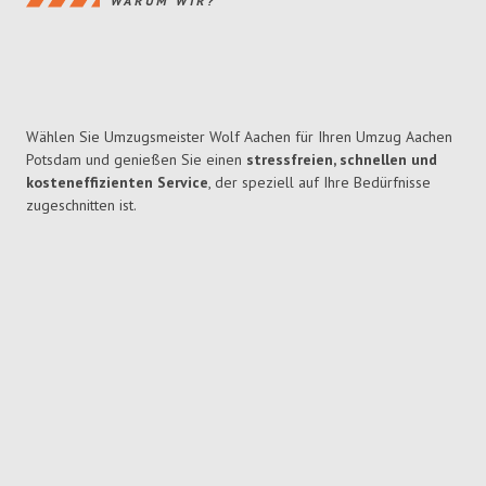
WARUM WIR?
Wählen Sie Umzugsmeister Wolf Aachen für Ihren Umzug Aachen
Potsdam und genießen Sie einen
stressfreien, schnellen und
kosteneffizienten Service
, der speziell auf Ihre Bedürfnisse
zugeschnitten ist.