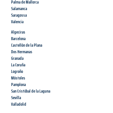
Palma de Mallorca
Salamanca
Saragossa
Valencia
Algeciras
Barcelona
Castellón de la Plana
Dos Hermanas
Granada
La Coruña
Logroño
Móstoles
Pamplona
San Cristóbal de la Laguna
Sevilla
Valladolid