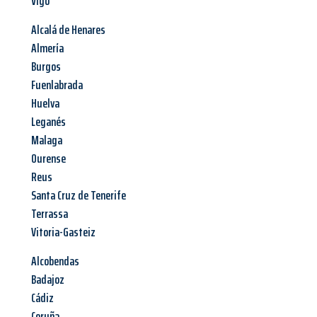
Vigo
Alcalá de Henares
Almería
Burgos
Fuenlabrada
Huelva
Leganés
Malaga
Ourense
Reus
Santa Cruz de Tenerife
Terrassa
Vitoria-Gasteiz
Alcobendas
Badajoz
Cádiz
Coruña