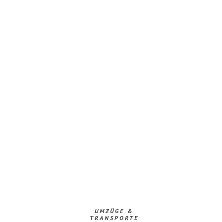
UMZÜGE &
TRANSPORTE