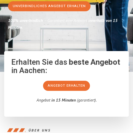
UNVERBINDLICHES ANGEBOT ERHALTEN
100% unverbindlich
– Garantiert eine Antwort
innerhalb von 15
Minuten
.
Erhalten Sie das
beste Angebot
in Aachen:
ANGEBOT ERHALTEN
Angebot
in 15 Minuten
(garantiert).
ÜBER UNS