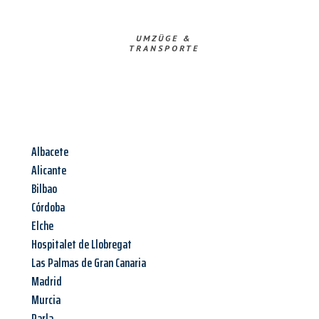
UMZÜGE &
TRANSPORTE
Albacete
Alicante
Bilbao
Córdoba
Elche
Hospitalet de Llobregat
Las Palmas de Gran Canaria
Madrid
Murcia
Parla