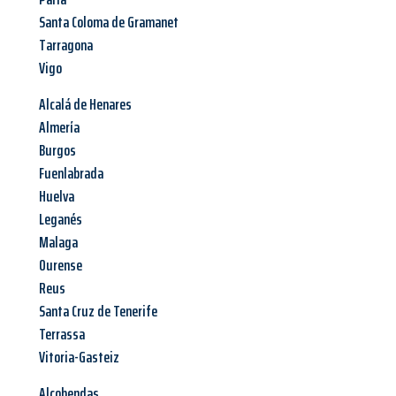
Santa Coloma de Gramanet
Tarragona
Vigo
Alcalá de Henares
Almería
Burgos
Fuenlabrada
Huelva
Leganés
Malaga
Ourense
Reus
Santa Cruz de Tenerife
Terrassa
Vitoria-Gasteiz
Alcobendas