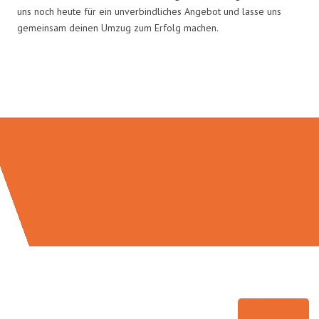
uns noch heute für ein unverbindliches Angebot und lasse uns
gemeinsam deinen Umzug zum Erfolg machen.
Umzugsmeister Wolf in Zahlen: