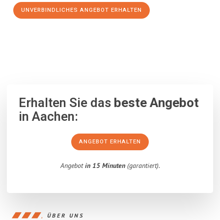
UNVERBINDLICHES ANGEBOT ERHALTEN
100% unverbindlich
– Garantiert eine Antwort
innerhalb von 15
Minuten
.
Erhalten Sie das
beste Angebot
in Aachen:
ANGEBOT ERHALTEN
Angebot
in 15 Minuten
(garantiert).
ÜBER UNS