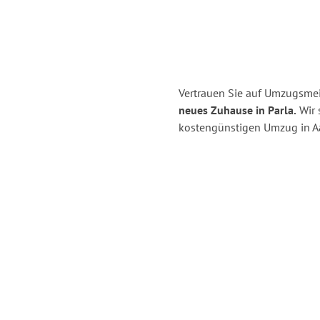
Vertrauen Sie auf Umzugsmei
neues Zuhause in Parla.
Wir s
kostengünstigen Umzug in A