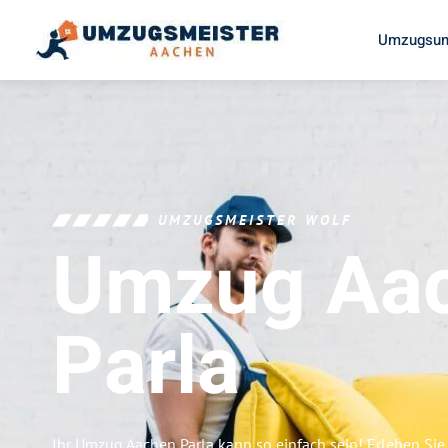
Umzugsun
UMZUGSMEISTER WOLF
Umzug Aa
Parla
Ihr Umzug Aachen Parla kann so einfach sein! Erleben Sie