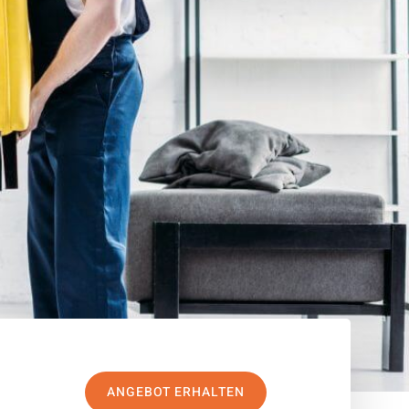
ANGEBOT ERHALTEN