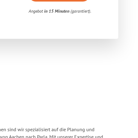
Angebot
in 15 Minuten
(garantiert).
n sind wir spezialisiert auf die Planung und
n Aachen nach Parla. Mit unserer Expertise und