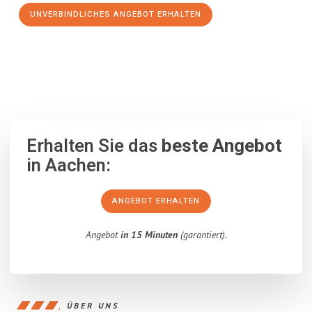
UNVERBINDLICHES ANGEBOT ERHALTEN
100% unverbindlich
– Garantiert eine Antwort
innerhalb von 15
Minuten
.
Erhalten Sie das
beste Angebot
in Aachen:
ANGEBOT ERHALTEN
Angebot
in 15 Minuten
(garantiert).
ÜBER UNS