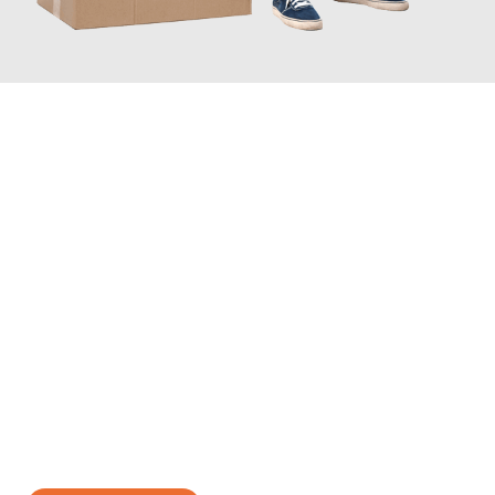
JETZT ANFRAGEN
Erleben Sie mit Umzugsmeister Wolf Aachen, wie
einfach und
stressfrei Ihr Umzug Aachen Malaga
sein kann. Unser
Expertenteam steht bereit, um Ihnen einen reibungslosen
Übergang in Ihr neues Zuhause zu garantieren.
Jetzt
unverbindliches Angebot
erhalten &
100€ sparen: