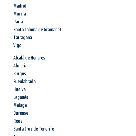
Madrid
Murcia
Parla
Santa Coloma de Gramanet
Tarragona
Vigo
Alcalá de Henares
Almería
Burgos
Fuenlabrada
Huelva
Leganés
Malaga
Ourense
Reus
Santa Cruz de Tenerife