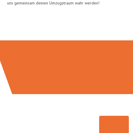
uns gemeinsam deinen Umzugstraum wahr werden!
Umzugsmeister Wolf in Zahlen: