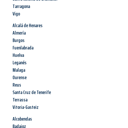
Tarragona
Vigo
Alcalá de Henares
Almería
Burgos
Fuenlabrada
Huelva
Leganés
Malaga
Ourense
Reus
Santa Cruz de Tenerife
Terrassa
Vitoria-Gasteiz
Alcobendas
Badajoz