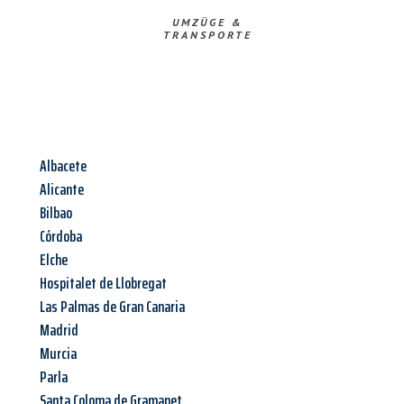
UMZÜGE &
TRANSPORTE
Albacete
Alicante
Bilbao
Córdoba
Elche
Hospitalet de Llobregat
Las Palmas de Gran Canaria
Madrid
Murcia
Parla
Santa Coloma de Gramanet