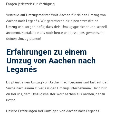
Fragen jederzeit zur Verfügung.
Vertraue auf Umzugsmeister Wolf Aachen für deinen Umzug von
Aachen nach Leganés. Wir garantieren dir einen stressfreien
Umzug und sorgen dafür, dass dein Umzugsgut sicher und schnell
ankommt. Kontaktiere uns noch heute und lasse uns gemeinsam
deinen Umzug planen!
Erfahrungen zu einem
Umzug von Aachen nach
Leganés
Du planst einen Umzug von Aachen nach Leganés und bist auf der
Suche nach einem zuverlässigen Umzugsunternehmen? Dann bist
du bei uns, dem Umzugsmeister Wolf Aachen aus Aachen, genau
richtig!
Unsere Erfahrungen bei Umzügen von Aachen nach Leganés