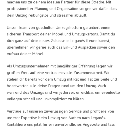
machen uns zu deinem idealen Partner für diese Strecke. Mit
professioneller Planung und Organisation sorgen wir dafür, dass
dein Umzug reibungslos und stressfrei abläuft.
Unser Team von geschulten Umzugshelfern garantiert einen
sicheren Transport deiner Möbel und Umzugskartons. Damit du
dich ganz auf dein neues Zuhause in Leganés freuen kannst,
übernehmen wir gerne auch das Ein- und Auspacken sowie den
Aufbau deiner Möbel.
Als Umzugsunternehmen mit langjähriger Erfahrung legen wir
großen Wert auf eine vertrauensvolle Zusammenarbeit. Wir
stehen dir bereits vor dem Umzug mit Rat und Tat zur Seite und
beantworten alle deine Fragen rund um den Umzug. Auch
während des Umzugs sind wir jederzeit erreichbar, um eventuelle
Anliegen schnell und unkompliziert zu klären.
Vertraue auf unseren zuverlässigen Service und profitiere von
unserer Expertise beim Umzug von Aachen nach Leganés.
Kontaktiere uns jetzt für ein unverbindliches Angebote und lass