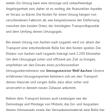
weiter. Ein Umzug kann eine stressige und zeitaufwendige
Angelegenheit sein, daher ist es wichtig, die finanziellen Aspekte
im Voraus zu klären. Die Kosten für einen Umzug hängen von
verschiedenen Faktoren ab, wie beispielsweise der Entfernung
zwischen den beiden Orten, der benötigten Transportkapazität
und dem Umfang deines Umzugsguts.
Bei einem Umzug von Aachen nach Leganés wird vor allem der
Transport eine entscheidende Rolle bei den Kosten spielen. Die
Distanz von Aachen nach Leganés beträgt rund 2.200 Kilometer.
Um dein Umzugsgut sicher und effizient ans Ziel zu bringen,
empfehlen wir den Einsatz eines professionellen
Umzugsunternehmens wie
Umzugsmeister Wolf Aachen
. Unsere
erfahrenen Umzugsexperten kümmern sich um den Transport
deines Hausrats und sorgen dafür, dass alles sicher und
unversehrt in deinem neuen Zuhause ankommt.
Neben dem Transport können auch Leistungen wie die
Demontage und Montage von Möbeln, das Ein- und Auspacken
deines Umzugsguts sowie das Verpackungsmaterial eine Rolle bei