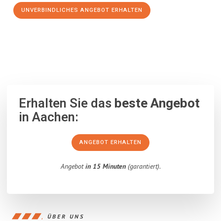
UNVERBINDLICHES ANGEBOT ERHALTEN
100% unverbindlich
– Garantiert eine Antwort
innerhalb von 15
Minuten
.
Erhalten Sie das
beste Angebot
in Aachen:
ANGEBOT ERHALTEN
Angebot
in 15 Minuten
(garantiert).
ÜBER UNS