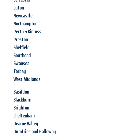
Luton
Newcastle
Northampton
Perth & Kinross
Preston
Sheffield
Southend
Swansea
Torbay
West Midlands
Basildon
Blackburn
Brighton
Cheltenham
Dearne Valley
Dumfries and Galloway