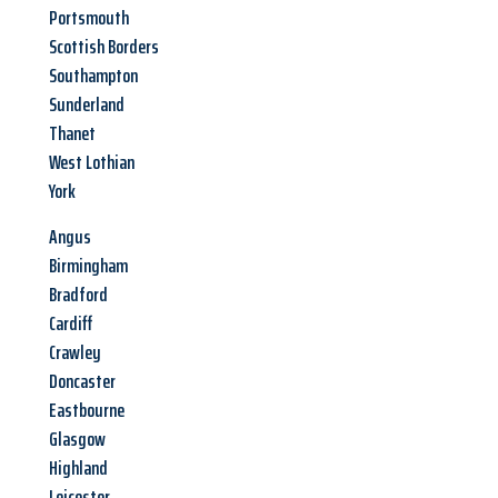
Portsmouth
Scottish Borders
Southampton
Sunderland
Thanet
West Lothian
York
Angus
Birmingham
Bradford
Cardiff
Crawley
Doncaster
Eastbourne
Glasgow
Highland
Leicester