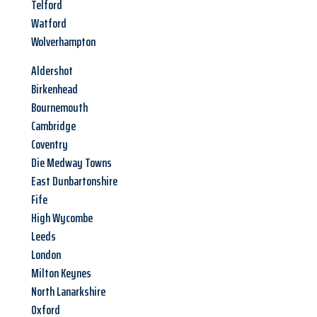
Telford
Watford
Wolverhampton
Aldershot
Birkenhead
Bournemouth
Cambridge
Coventry
Die Medway Towns
East Dunbartonshire
Fife
High Wycombe
Leeds
London
Milton Keynes
North Lanarkshire
Oxford