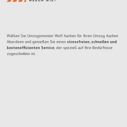
WARUM WIR?
Wählen Sie Umzugsmeister Wolf Aachen für Ihren Umzug Aachen
Aberdeen und genießen Sie einen
stressfreien, schnellen und
kosteneffizienten Service
, der speziell auf Ihre Bedürfnisse
zugeschnitten ist.