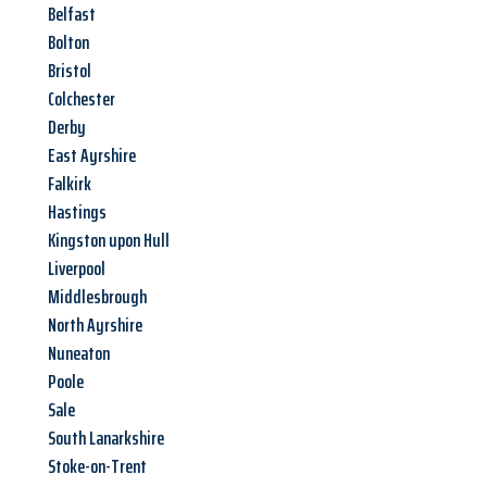
Belfast
Bolton
Bristol
Colchester
Derby
East Ayrshire
Falkirk
Hastings
Kingston upon Hull
Liverpool
Middlesbrough
North Ayrshire
Nuneaton
Poole
Sale
South Lanarkshire
Stoke-on-Trent