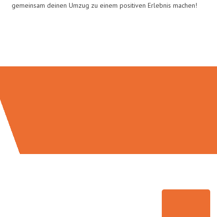
gemeinsam deinen Umzug zu einem positiven Erlebnis machen!
Umzugsmeister Wolf in Zahlen: