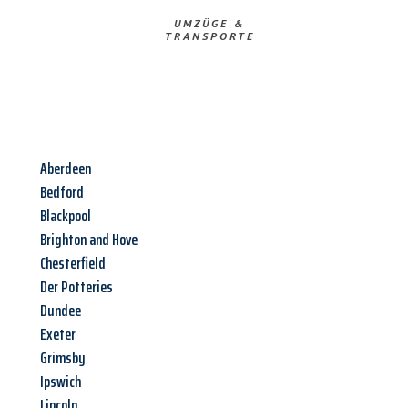
UMZÜGE &
TRANSPORTE
Aberdeen
Bedford
Blackpool
Brighton and Hove
Chesterfield
Der Potteries
Dundee
Exeter
Grimsby
Ipswich
Lincoln