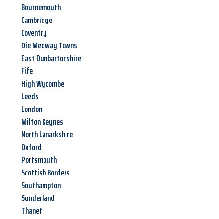
Bournemouth
Cambridge
Coventry
Die Medway Towns
East Dunbartonshire
Fife
High Wycombe
Leeds
London
Milton Keynes
North Lanarkshire
Oxford
Portsmouth
Scottish Borders
Southampton
Sunderland
Thanet