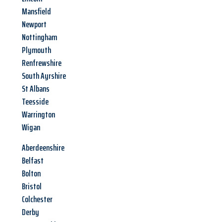
Mansfield
Newport
Nottingham
Plymouth
Renfrewshire
South Ayrshire
St Albans
Teesside
Warrington
Wigan
Aberdeenshire
Belfast
Bolton
Bristol
Colchester
Derby