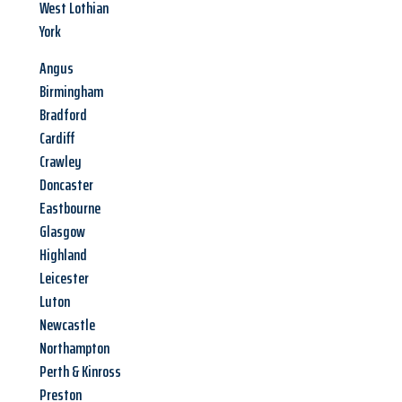
West Lothian
York
Angus
Birmingham
Bradford
Cardiff
Crawley
Doncaster
Eastbourne
Glasgow
Highland
Leicester
Luton
Newcastle
Northampton
Perth & Kinross
Preston