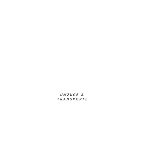
UMZÜGE &
TRANSPORTE