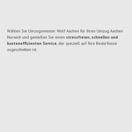
Wählen Sie Umzugsmeister Wolf Aachen für Ihren Umzug Aachen
Norwich und genießen Sie einen
stressfreien, schnellen und
kosteneffizienten Service
, der speziell auf Ihre Bedürfnisse
zugeschnitten ist.