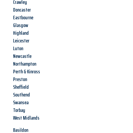
Crawley
Doncaster
Eastbourne
Glasgow
Highland
Leicester
Luton
Newcastle
Northampton
Perth & Kinross
Preston
Sheffield
Southend
Swansea
Torbay
West Midlands
Basildon