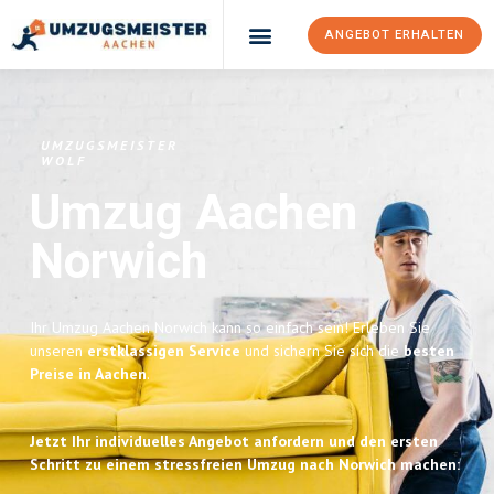
ANGEBOT ERHALTEN
Umzugsunternehmen Aachen
Umzugsservice Aachen
UMZUGSMEISTER
WOLF
Umzug Aachen
Norwich
Ihr Umzug Aachen Norwich kann so einfach sein! Erleben Sie
unseren
erstklassigen Service
und sichern Sie sich die
besten
Preise in Aachen
.
Jetzt Ihr individuelles Angebot anfordern und den ersten
Schritt zu einem stressfreien Umzug nach Norwich machen: