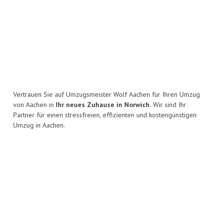
Vertrauen Sie auf Umzugsmeister Wolf Aachen für Ihren Umzug
von Aachen in
Ihr neues Zuhause in Norwich.
Wir sind Ihr
Partner für einen stressfreien, effizienten und kostengünstigen
Umzug in Aachen.