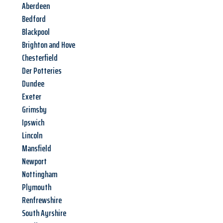
Aberdeen
Bedford
Blackpool
Brighton and Hove
Chesterfield
Der Potteries
Dundee
Exeter
Grimsby
Ipswich
Lincoln
Mansfield
Newport
Nottingham
Plymouth
Renfrewshire
South Ayrshire