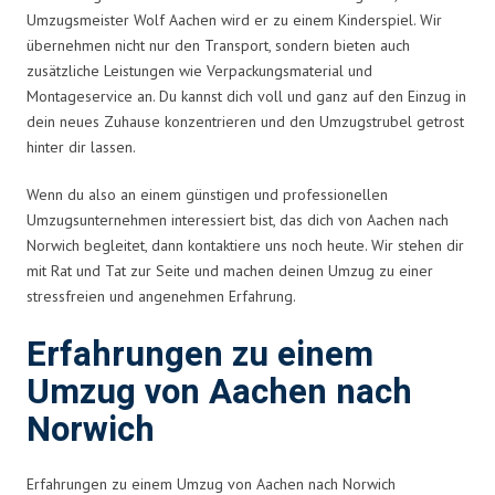
Umzugsmeister Wolf Aachen wird er zu einem Kinderspiel. Wir
übernehmen nicht nur den Transport, sondern bieten auch
zusätzliche Leistungen wie Verpackungsmaterial und
Montageservice an. Du kannst dich voll und ganz auf den Einzug in
dein neues Zuhause konzentrieren und den Umzugstrubel getrost
hinter dir lassen.
Wenn du also an einem günstigen und professionellen
Umzugsunternehmen interessiert bist, das dich von Aachen nach
Norwich begleitet, dann kontaktiere uns noch heute. Wir stehen dir
mit Rat und Tat zur Seite und machen deinen Umzug zu einer
stressfreien und angenehmen Erfahrung.
Erfahrungen zu einem
Umzug von Aachen nach
Norwich
Erfahrungen zu einem Umzug von Aachen nach Norwich