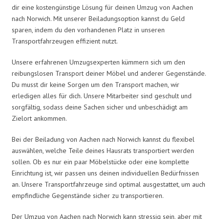
dir eine kostengünstige Lösung für deinen Umzug von Aachen
nach Norwich. Mit unserer Beiladungsoption kannst du Geld
sparen, indem du den vorhandenen Platz in unseren
Transportfahrzeugen effizient nutzt.
Unsere erfahrenen Umzugsexperten kümmern sich um den
reibungslosen Transport deiner Möbel und anderer Gegenstände.
Du musst dir keine Sorgen um den Transport machen, wir
erledigen alles für dich. Unsere Mitarbeiter sind geschult und
sorgfältig, sodass deine Sachen sicher und unbeschädigt am
Zielort ankommen.
Bei der Beiladung von Aachen nach Norwich kannst du flexibel
auswählen, welche Teile deines Hausrats transportiert werden
sollen. Ob es nur ein paar Möbelstücke oder eine komplette
Einrichtung ist, wir passen uns deinen individuellen Bedürfnissen
an. Unsere Transportfahrzeuge sind optimal ausgestattet, um auch
empfindliche Gegenstände sicher zu transportieren.
Der Umzug von Aachen nach Norwich kann stressig sein, aber mit