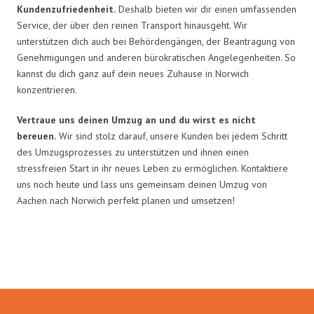
Kundenzufriedenheit.
Deshalb bieten wir dir einen umfassenden
Service, der über den reinen Transport hinausgeht. Wir
unterstützen dich auch bei Behördengängen, der Beantragung von
Genehmigungen und anderen bürokratischen Angelegenheiten. So
kannst du dich ganz auf dein neues Zuhause in Norwich
konzentrieren.
Vertraue uns deinen Umzug an und du wirst es nicht
bereuen.
Wir sind stolz darauf, unsere Kunden bei jedem Schritt
des Umzugsprozesses zu unterstützen und ihnen einen
stressfreien Start in ihr neues Leben zu ermöglichen. Kontaktiere
uns noch heute und lass uns gemeinsam deinen Umzug von
Aachen nach Norwich perfekt planen und umsetzen!
Umzugsmeister Wolf in Zahlen: