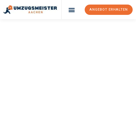
ANGEBOT ERHALTEN
Umzugsunternehmen Aachen
Umzugsservice Aachen
UMZUGSMEISTER
WOLF
Umzug Aachen
Torbay
Ihr Umzug Aachen Torbay kann so einfach sein! Erleben Sie
unseren
erstklassigen Service
und sichern Sie sich die
besten
Preise in Aachen
.
Jetzt Ihr individuelles Angebot anfordern und den ersten
Schritt zu einem stressfreien Umzug nach Torbay machen: