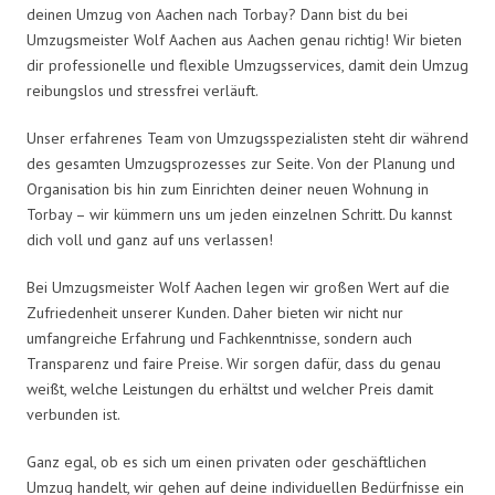
deinen Umzug von Aachen nach Torbay? Dann bist du bei
Umzugsmeister Wolf Aachen aus Aachen genau richtig! Wir bieten
dir professionelle und flexible Umzugsservices, damit dein Umzug
reibungslos und stressfrei verläuft.
Unser erfahrenes Team von Umzugsspezialisten steht dir während
des gesamten Umzugsprozesses zur Seite. Von der Planung und
Organisation bis hin zum Einrichten deiner neuen Wohnung in
Torbay – wir kümmern uns um jeden einzelnen Schritt. Du kannst
dich voll und ganz auf uns verlassen!
Bei Umzugsmeister Wolf Aachen legen wir großen Wert auf die
Zufriedenheit unserer Kunden. Daher bieten wir nicht nur
umfangreiche Erfahrung und Fachkenntnisse, sondern auch
Transparenz und faire Preise. Wir sorgen dafür, dass du genau
weißt, welche Leistungen du erhältst und welcher Preis damit
verbunden ist.
Ganz egal, ob es sich um einen privaten oder geschäftlichen
Umzug handelt, wir gehen auf deine individuellen Bedürfnisse ein