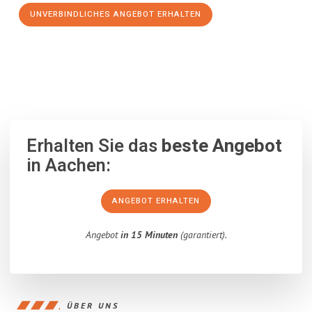
UNVERBINDLICHES ANGEBOT ERHALTEN
100% unverbindlich
– Garantiert eine Antwort
innerhalb von 15
Minuten
.
Erhalten Sie das
beste Angebot
in Aachen:
ANGEBOT ERHALTEN
Angebot
in 15 Minuten
(garantiert).
ÜBER UNS