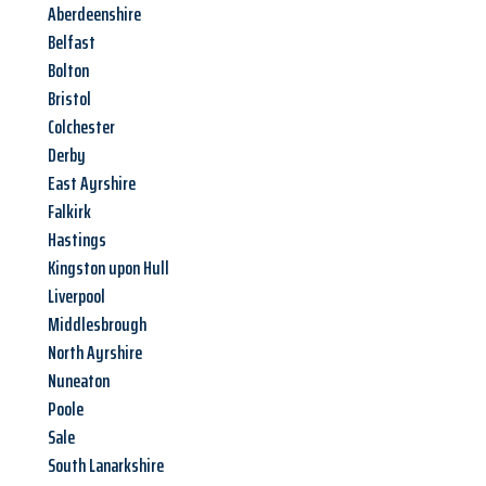
Aberdeenshire
Belfast
Bolton
Bristol
Colchester
Derby
East Ayrshire
Falkirk
Hastings
Kingston upon Hull
Liverpool
Middlesbrough
North Ayrshire
Nuneaton
Poole
Sale
South Lanarkshire