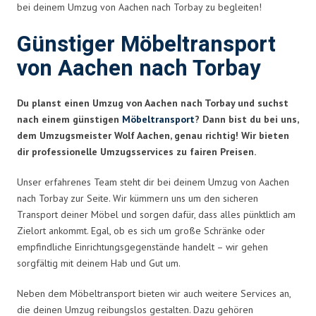
bei deinem Umzug von Aachen nach Torbay zu begleiten!
Günstiger Möbeltransport
von Aachen nach Torbay
Du planst einen Umzug von Aachen nach Torbay und suchst
nach einem günstigen
Möbeltransport
? Dann bist du bei uns,
dem Umzugsmeister Wolf Aachen, genau richtig! Wir bieten
dir professionelle Umzugsservices zu fairen Preisen.
Unser erfahrenes Team steht dir bei deinem Umzug von Aachen
nach Torbay zur Seite. Wir kümmern uns um den sicheren
Transport deiner Möbel und sorgen dafür, dass alles pünktlich am
Zielort ankommt. Egal, ob es sich um große Schränke oder
empfindliche Einrichtungsgegenstände handelt – wir gehen
sorgfältig mit deinem Hab und Gut um.
Neben dem Möbeltransport bieten wir auch weitere Services an,
die deinen Umzug reibungslos gestalten. Dazu gehören