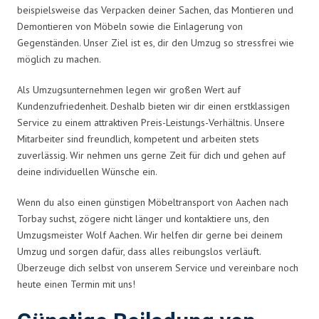
beispielsweise das Verpacken deiner Sachen, das Montieren und
Demontieren von Möbeln sowie die Einlagerung von
Gegenständen. Unser Ziel ist es, dir den Umzug so stressfrei wie
möglich zu machen.
Als Umzugsunternehmen legen wir großen Wert auf
Kundenzufriedenheit. Deshalb bieten wir dir einen erstklassigen
Service zu einem attraktiven Preis-Leistungs-Verhältnis. Unsere
Mitarbeiter sind freundlich, kompetent und arbeiten stets
zuverlässig. Wir nehmen uns gerne Zeit für dich und gehen auf
deine individuellen Wünsche ein.
Wenn du also einen günstigen Möbeltransport von Aachen nach
Torbay suchst, zögere nicht länger und kontaktiere uns, den
Umzugsmeister Wolf Aachen. Wir helfen dir gerne bei deinem
Umzug und sorgen dafür, dass alles reibungslos verläuft.
Überzeuge dich selbst von unserem Service und vereinbare noch
heute einen Termin mit uns!