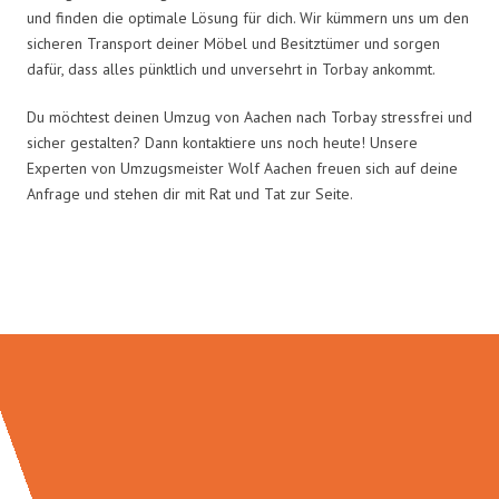
und finden die optimale Lösung für dich. Wir kümmern uns um den
sicheren Transport deiner Möbel und Besitztümer und sorgen
dafür, dass alles pünktlich und unversehrt in Torbay ankommt.
Du möchtest deinen Umzug von Aachen nach Torbay stressfrei und
sicher gestalten? Dann kontaktiere uns noch heute! Unsere
Experten von Umzugsmeister Wolf Aachen freuen sich auf deine
Anfrage und stehen dir mit Rat und Tat zur Seite.
Umzugsmeister Wolf in Zahlen: