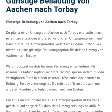
Günstige Beiladung von
Aachen nach Torbay
Günstige
Beiladung
von Aachen nach Torbay
Du planst einen Umzug von Aachen nach Torbay und suchst nach
einem zuverlässigen und erschwinglichen Umzugsunternehmen?
Dann bist du bei Umzugsmeister Wolf Aachen genau richtig! Wir
bieten dir eine günstige Beiladungsoption für deinen Umzug von
Aachen nach Torbay.
Warum solltest du dich für eine Beiladung entscheiden? Mit
unserer Beiladungsoption kannst du Kosten sparen, indem du den
verfügbaren Platz in einem unserer LKWs nutzt, der ohnehin in
Richtung Torbay unterwegs ist. Du teilst den Transportraum mit
anderen Kunden und teilst dadurch auch die Kosten.
Unser Team von professionellen Umzugsexperten ist bestens
geschult und sorgt dafür, dass dein Umzug reibungslos abläuft.
Von der Verpackung bis zur Lieferung kümmern wir uns um jedes