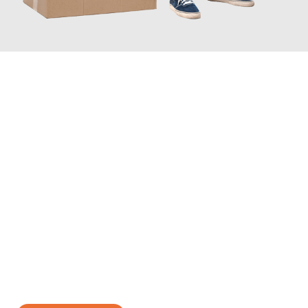
JETZT ANFRAGEN
Erleben Sie mit Umzugsmeister Wolf Aachen, wie
einfach und
stressfrei Ihr Umzug Aachen Torbay
sein kann. Unser
Expertenteam steht bereit, um Ihnen einen reibungslosen
Übergang in Ihr neues Zuhause zu garantieren.
Jetzt
unverbindliches Angebot
erhalten &
100€ sparen: