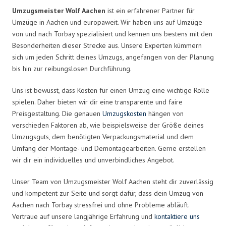
Umzugsmeister Wolf Aachen
ist ein erfahrener Partner für
Umzüge in Aachen und europaweit. Wir haben uns auf Umzüge
von und nach Torbay spezialisiert und kennen uns bestens mit den
Besonderheiten dieser Strecke aus. Unsere Experten kümmern
sich um jeden Schritt deines Umzugs, angefangen von der Planung
bis hin zur reibungslosen Durchführung.
Uns ist bewusst, dass Kosten für einen Umzug eine wichtige Rolle
spielen. Daher bieten wir dir eine transparente und faire
Preisgestaltung. Die genauen
Umzugskosten
hängen von
verschieden Faktoren ab, wie beispielsweise der Größe deines
Umzugsguts, dem benötigten Verpackungsmaterial und dem
Umfang der Montage- und Demontagearbeiten. Gerne erstellen
wir dir ein individuelles und unverbindliches Angebot.
Unser Team von Umzugsmeister Wolf Aachen steht dir zuverlässig
und kompetent zur Seite und sorgt dafür, dass dein Umzug von
Aachen nach Torbay stressfrei und ohne Probleme abläuft.
Vertraue auf unsere langjährige Erfahrung und
kontaktiere uns