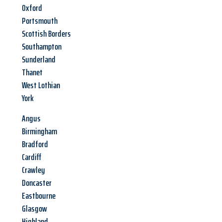
Oxford
Portsmouth
Scottish Borders
Southampton
Sunderland
Thanet
West Lothian
York
Angus
Birmingham
Bradford
Cardiff
Crawley
Doncaster
Eastbourne
Glasgow
Highland