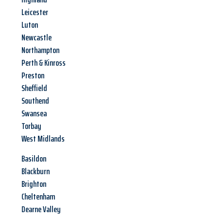
Leicester
Luton
Newcastle
Northampton
Perth & Kinross
Preston
Sheffield
Southend
Swansea
Torbay
West Midlands
Basildon
Blackburn
Brighton
Cheltenham
Dearne Valley