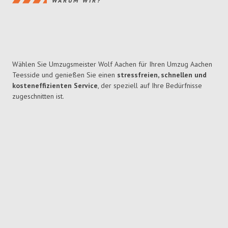
WARUM WIR?
Wählen Sie Umzugsmeister Wolf Aachen für Ihren Umzug Aachen
Teesside und genießen Sie einen
stressfreien, schnellen und
kosteneffizienten Service
, der speziell auf Ihre Bedürfnisse
zugeschnitten ist.