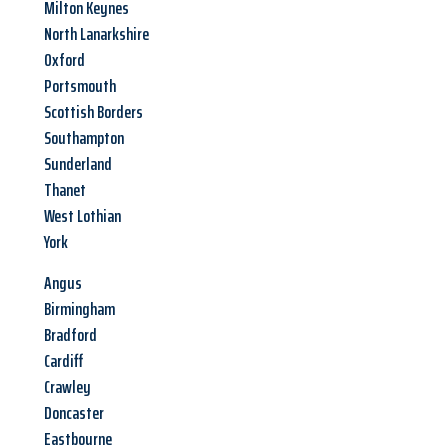
Milton Keynes
North Lanarkshire
Oxford
Portsmouth
Scottish Borders
Southampton
Sunderland
Thanet
West Lothian
York
Angus
Birmingham
Bradford
Cardiff
Crawley
Doncaster
Eastbourne