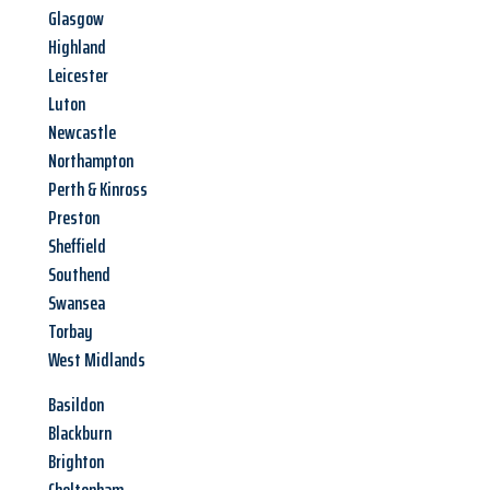
Glasgow
Highland
Leicester
Luton
Newcastle
Northampton
Perth & Kinross
Preston
Sheffield
Southend
Swansea
Torbay
West Midlands
Basildon
Blackburn
Brighton