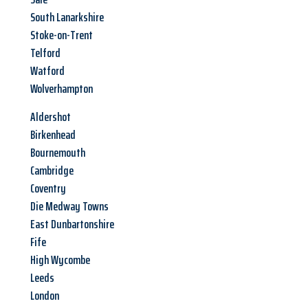
South Lanarkshire
Stoke-on-Trent
Telford
Watford
Wolverhampton
Aldershot
Birkenhead
Bournemouth
Cambridge
Coventry
Die Medway Towns
East Dunbartonshire
Fife
High Wycombe
Leeds
London