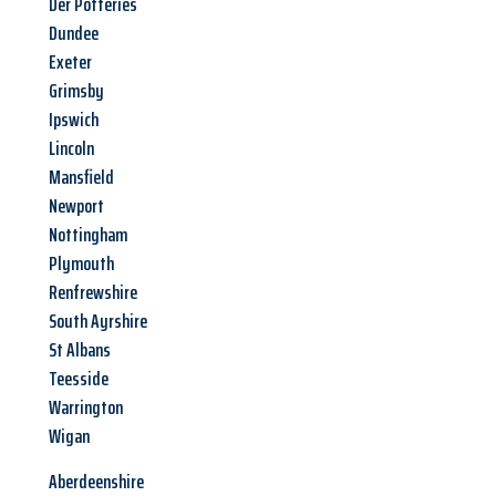
Der Potteries
Dundee
Exeter
Grimsby
Ipswich
Lincoln
Mansfield
Newport
Nottingham
Plymouth
Renfrewshire
South Ayrshire
St Albans
Teesside
Warrington
Wigan
Aberdeenshire