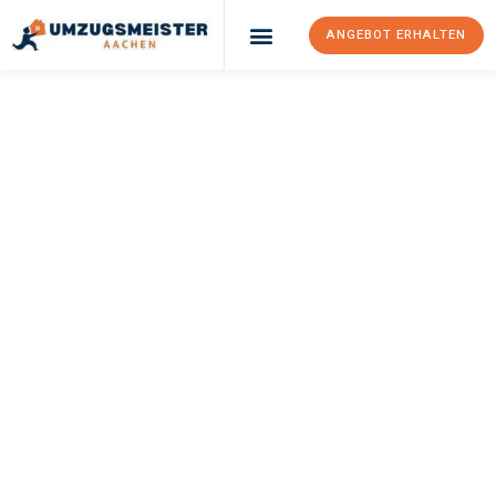
ANGEBOT ERHALTEN
Umzugsunternehmen Aachen
Umzugsservice Aachen
UMZUGSMEISTER
WOLF
Umzug Aachen
Brighton
Ihr Umzug Aachen Brighton kann so einfach sein! Erleben Sie
unseren
erstklassigen Service
und sichern Sie sich die
besten
Preise in Aachen
.
Jetzt Ihr individuelles Angebot anfordern und den ersten
Schritt zu einem stressfreien Umzug nach Brighton machen: