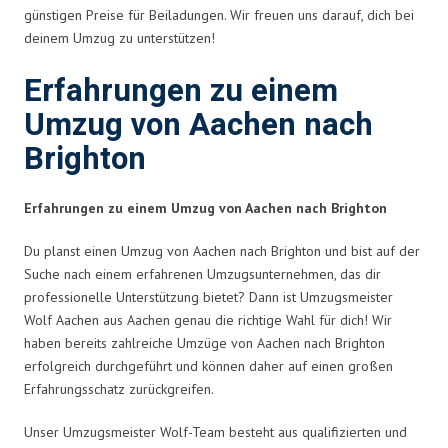
günstigen Preise für Beiladungen. Wir freuen uns darauf, dich bei
deinem Umzug zu unterstützen!
Erfahrungen zu einem
Umzug von Aachen nach
Brighton
Erfahrungen zu einem Umzug von Aachen nach Brighton
Du planst einen Umzug von Aachen nach Brighton und bist auf der
Suche nach einem erfahrenen Umzugsunternehmen, das dir
professionelle Unterstützung bietet? Dann ist Umzugsmeister
Wolf Aachen aus Aachen genau die richtige Wahl für dich! Wir
haben bereits zahlreiche Umzüge von Aachen nach Brighton
erfolgreich durchgeführt und können daher auf einen großen
Erfahrungsschatz zurückgreifen.
Unser Umzugsmeister Wolf-Team besteht aus qualifizierten und