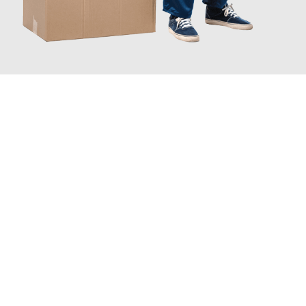
JETZT ANFRAGEN
Erleben Sie mit Umzugsmeister Wolf Aachen, wie
einfach und
stressfrei Ihr Umzug Aachen Brighton
sein kann. Unser
Expertenteam steht bereit, um Ihnen einen reibungslosen
Übergang in Ihr neues Zuhause zu garantieren.
Jetzt
unverbindliches Angebot
erhalten &
100€ sparen: