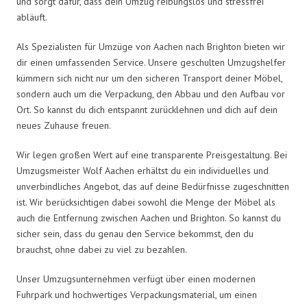
und sorgt dafür, dass dein Umzug reibungslos und stressfrei
abläuft.
Als Spezialisten für Umzüge von Aachen nach Brighton bieten wir
dir einen umfassenden Service. Unsere geschulten Umzugshelfer
kümmern sich nicht nur um den sicheren Transport deiner Möbel,
sondern auch um die Verpackung, den Abbau und den Aufbau vor
Ort. So kannst du dich entspannt zurücklehnen und dich auf dein
neues Zuhause freuen.
Wir legen großen Wert auf eine transparente Preisgestaltung. Bei
Umzugsmeister Wolf Aachen erhältst du ein individuelles und
unverbindliches Angebot, das auf deine Bedürfnisse zugeschnitten
ist. Wir berücksichtigen dabei sowohl die Menge der Möbel als
auch die Entfernung zwischen Aachen und Brighton. So kannst du
sicher sein, dass du genau den Service bekommst, den du
brauchst, ohne dabei zu viel zu bezahlen.
Unser Umzugsunternehmen verfügt über einen modernen
Fuhrpark und hochwertiges Verpackungsmaterial, um einen