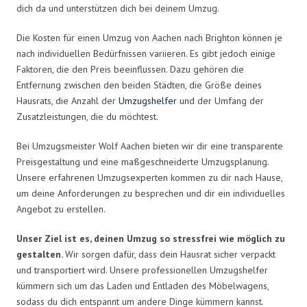
dich da und unterstützen dich bei deinem Umzug.
Die Kosten für einen Umzug von Aachen nach Brighton können je
nach individuellen Bedürfnissen variieren. Es gibt jedoch einige
Faktoren, die den Preis beeinflussen. Dazu gehören die
Entfernung zwischen den beiden Städten, die Größe deines
Hausrats, die Anzahl der
Umzugshelfer
und der Umfang der
Zusatzleistungen, die du möchtest.
Bei Umzugsmeister Wolf Aachen bieten wir dir eine transparente
Preisgestaltung und eine maßgeschneiderte Umzugsplanung.
Unsere erfahrenen Umzugsexperten kommen zu dir nach Hause,
um deine Anforderungen zu besprechen und dir ein individuelles
Angebot zu erstellen.
Unser Ziel ist es, deinen Umzug so stressfrei wie möglich zu
gestalten.
Wir sorgen dafür, dass dein Hausrat sicher verpackt
und transportiert wird. Unsere professionellen Umzugshelfer
kümmern sich um das Laden und Entladen des Möbelwagens,
sodass du dich entspannt um andere Dinge kümmern kannst.