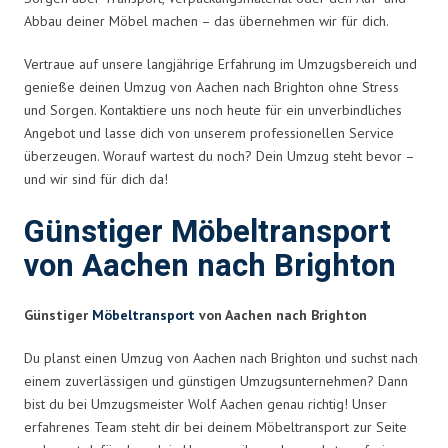
Abbau deiner Möbel machen – das übernehmen wir für dich.
Vertraue auf unsere langjährige Erfahrung im Umzugsbereich und
genieße deinen Umzug von Aachen nach Brighton ohne Stress
und Sorgen. Kontaktiere uns noch heute für ein unverbindliches
Angebot und lasse dich von unserem professionellen Service
überzeugen. Worauf wartest du noch? Dein Umzug steht bevor –
und wir sind für dich da!
Günstiger Möbeltransport
von Aachen nach Brighton
Günstiger
Möbeltransport
von Aachen nach Brighton
Du planst einen Umzug von Aachen nach Brighton und suchst nach
einem zuverlässigen und günstigen Umzugsunternehmen? Dann
bist du bei Umzugsmeister Wolf Aachen genau richtig! Unser
erfahrenes Team steht dir bei deinem Möbeltransport zur Seite