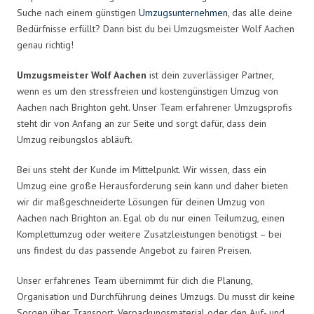
Suche nach einem günstigen
Umzugsunternehmen
, das alle deine
Bedürfnisse erfüllt? Dann bist du bei Umzugsmeister Wolf Aachen
genau richtig!
Umzugsmeister Wolf Aachen
ist dein zuverlässiger Partner,
wenn es um den stressfreien und kostengünstigen Umzug von
Aachen nach Brighton geht. Unser Team erfahrener Umzugsprofis
steht dir von Anfang an zur Seite und sorgt dafür, dass dein
Umzug reibungslos abläuft.
Bei uns steht der Kunde im Mittelpunkt. Wir wissen, dass ein
Umzug eine große Herausforderung sein kann und daher bieten
wir dir maßgeschneiderte Lösungen für deinen Umzug von
Aachen nach Brighton an. Egal ob du nur einen Teilumzug, einen
Komplettumzug oder weitere Zusatzleistungen benötigst – bei
uns findest du das passende Angebot zu fairen Preisen.
Unser erfahrenes Team übernimmt für dich die Planung,
Organisation und Durchführung deines Umzugs. Du musst dir keine
Sorgen über Transport, Verpackungsmaterial oder den Auf- und