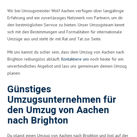
Wir bei Umzugsmeister Wolf Aachen verfügen über langjährige
Erfahrung und ein zuverlässiges Netzwerk von Partnern, um dir
den bestmöglichen Service zu bieten. Unser Umzugsteam kennt
sich mit den Bestimmungen und Formalitäten für internationale
Umzüge aus und steht dir mit Rat und Tat zur Seite.
Mit uns kannst du sicher sein, dass dein Umzug von Aachen nach
Brighton reibungslos abläuft.
Kontaktiere uns
noch heute für ein
unverbindliches Angebot und lass uns gemeinsam deinen Umzug
planen.
Günstiges
Umzugsunternehmen für
den Umzug von Aachen
nach Brighton
Du planst einen Umzug von Aachen nach Brighton und bist auf der