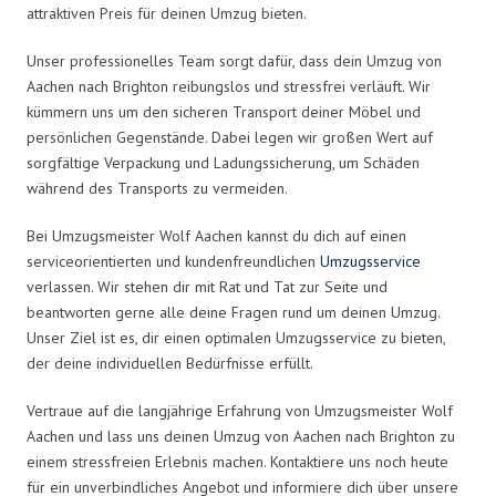
attraktiven Preis für deinen Umzug bieten.
Unser professionelles Team sorgt dafür, dass dein Umzug von
Aachen nach Brighton reibungslos und stressfrei verläuft. Wir
kümmern uns um den sicheren Transport deiner Möbel und
persönlichen Gegenstände. Dabei legen wir großen Wert auf
sorgfältige Verpackung und Ladungssicherung, um Schäden
während des Transports zu vermeiden.
Bei Umzugsmeister Wolf Aachen kannst du dich auf einen
serviceorientierten und kundenfreundlichen
Umzugsservice
verlassen. Wir stehen dir mit Rat und Tat zur Seite und
beantworten gerne alle deine Fragen rund um deinen Umzug.
Unser Ziel ist es, dir einen optimalen Umzugsservice zu bieten,
der deine individuellen Bedürfnisse erfüllt.
Vertraue auf die langjährige Erfahrung von Umzugsmeister Wolf
Aachen und lass uns deinen Umzug von Aachen nach Brighton zu
einem stressfreien Erlebnis machen. Kontaktiere uns noch heute
für ein unverbindliches Angebot und informiere dich über unsere