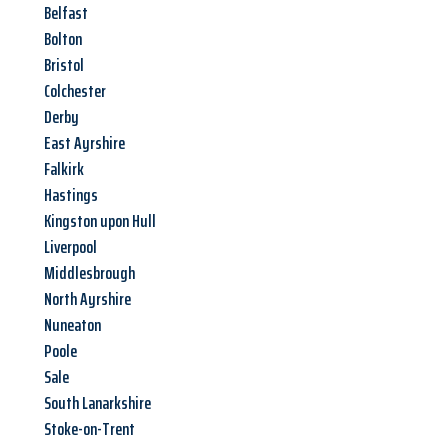
Belfast
Bolton
Bristol
Colchester
Derby
East Ayrshire
Falkirk
Hastings
Kingston upon Hull
Liverpool
Middlesbrough
North Ayrshire
Nuneaton
Poole
Sale
South Lanarkshire
Stoke-on-Trent