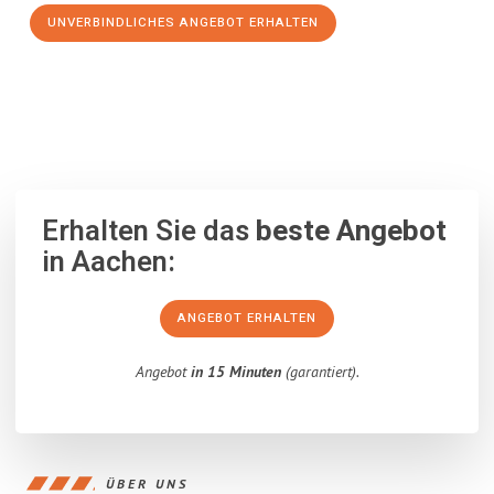
UNVERBINDLICHES ANGEBOT ERHALTEN
100% unverbindlich
– Garantiert eine Antwort
innerhalb von 15
Minuten
.
Erhalten Sie das
beste Angebot
in Aachen:
ANGEBOT ERHALTEN
Angebot
in 15 Minuten
(garantiert).
ÜBER UNS