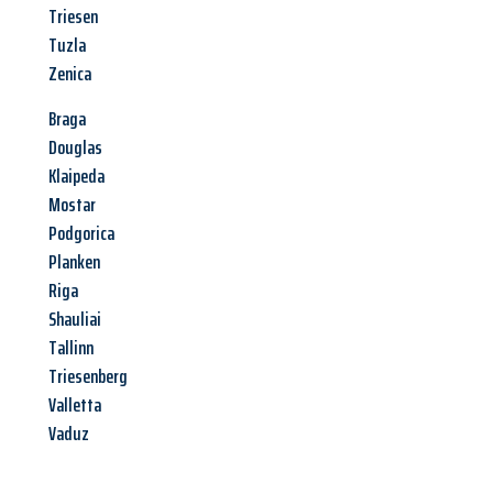
Triesen
Tuzla
Zenica
Braga
Douglas
Klaipeda
Mostar
Podgorica
Planken
Riga
Shauliai
Tallinn
Triesenberg
Valletta
Vaduz