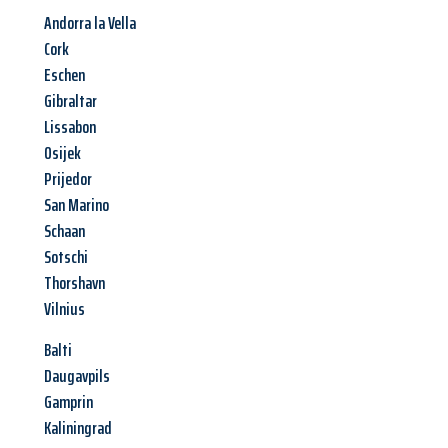
Andorra la Vella
Cork
Eschen
Gibraltar
Lissabon
Osijek
Prijedor
San Marino
Schaan
Sotschi
Thorshavn
Vilnius
Balti
Daugavpils
Gamprin
Kaliningrad