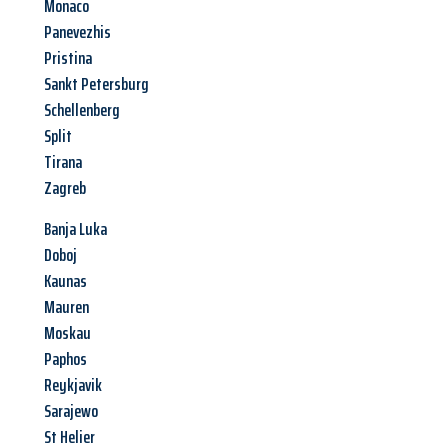
Monaco
Panevezhis
Pristina
Sankt Petersburg
Schellenberg
Split
Tirana
Zagreb
Banja Luka
Doboj
Kaunas
Mauren
Moskau
Paphos
Reykjavik
Sarajewo
St Helier