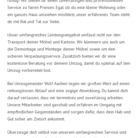
richtig! Wir bieten dir einen zuverlässigen und professionellen
Service zu fairen Preisen. Egal ob du eine kleine Wohnung oder
ein ganzes Haus umziehen möchtest, unser erfahrenes Team steht
dir mit Rat und Tat zur Seite.
Unser umfangreiches Leistungsangebot umfasst nicht nur den
Transport deiner Möbel und Kartons. Wir kümmern uns auch um
die Demontage und Montage deiner Möbel sowie um den
sicheren Verpackungsservice. Zusätzlich bieten wir dir eine
kostenlose Beratung vor deinem Umzug, damit du optimal auf den
Umzug vorbereitet bist.
Bei Umzugsmeister Wolf Aachen legen wir großen Wert auf einen
reibungslosen Ablauf und eine zügige Abwicklung. Du kannst dich
darauf verlassen, dass wir termintreu und zuverlässig arbeiten.
Unsere Mitarbeiter sind geschult und erfahren im Umgang mit
empfindlichen Gegenständen und sorgen dafür, dass dein Hab und
Gut sicher am Zielort ankommt.
Überzeuge dich selbst von unserem umfangreichen Service und