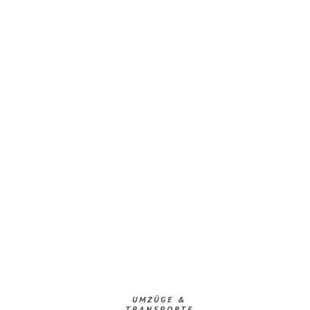
UMZÜGE &
TRANSPORTE