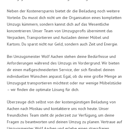
Neben der Kostenersparnis bietet dir die Beiladung noch weitere
Vorteile. Du musst dich nicht um die Organisation eines kompletten
Umzugs kümmern, sondern kannst dich auf das Wesentliche
konzentrieren. Unser Team von Umzugsprofis übernimmt das
Verpacken, Transportieren und Ausladen deiner Möbel und
Kartons. Du sparst nicht nur Geld, sondern auch Zeit und Energie.
Bei Umzugsmeister Wolf Aachen stehen deine Bedürfnisse und
Anforderungen während des Umzugs im Vordergrund. Wir bieten
dir einen maßgeschneiderten Service, der sich flexibel deinen
individuellen Wünschen anpasst. Egal, ob du eine große Menge an
Umzugsgut transportieren möchtest oder nur wenige Möbelstücke
– wir finden die optimale Lösung für dich.
Überzeuge dich selbst von der kostengünstigen Beiladung von
Aachen nach Moskau und kontaktiere uns noch heute. Unser
freundliches Team steht dir jederzeit zur Verfügung, um deine
Fragen zu beantworten und deinen Umzug zu planen. Vertraue auf
Umzugsmeister Wolf Aachen und erlebe einen stressfreien