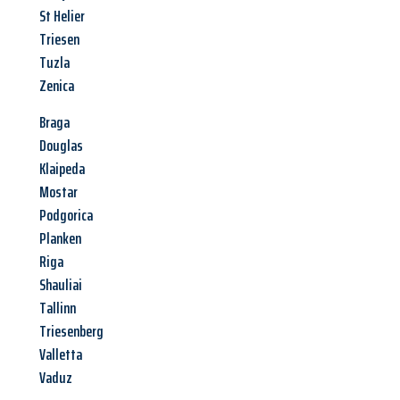
St Helier
Triesen
Tuzla
Zenica
Braga
Douglas
Klaipeda
Mostar
Podgorica
Planken
Riga
Shauliai
Tallinn
Triesenberg
Valletta
Vaduz