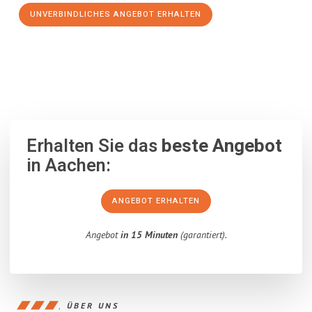
UNVERBINDLICHES ANGEBOT ERHALTEN
100% unverbindlich
– Garantiert eine Antwort
innerhalb von 15
Minuten
.
Erhalten Sie das
beste Angebot
in Aachen:
ANGEBOT ERHALTEN
Angebot
in 15 Minuten
(garantiert).
ÜBER UNS