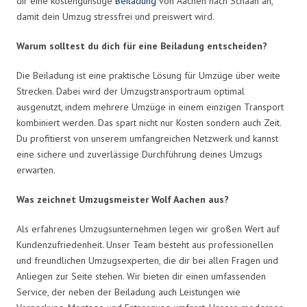
dir eine kostengünstige
Beiladung
von Aachen nach Schaan an,
damit dein Umzug stressfrei und preiswert wird.
Warum solltest du dich für eine Beiladung entscheiden?
Die Beiladung ist eine praktische Lösung für Umzüge über weite
Strecken. Dabei wird der Umzugstransportraum optimal
ausgenutzt, indem mehrere Umzüge in einem einzigen Transport
kombiniert werden. Das spart nicht nur Kosten sondern auch Zeit.
Du profitierst von unserem umfangreichen Netzwerk und kannst
eine sichere und zuverlässige Durchführung deines Umzugs
erwarten.
Was zeichnet Umzugsmeister Wolf Aachen aus?
Als erfahrenes Umzugsunternehmen legen wir großen Wert auf
Kundenzufriedenheit. Unser Team besteht aus professionellen
und freundlichen Umzugsexperten, die dir bei allen Fragen und
Anliegen zur Seite stehen. Wir bieten dir einen umfassenden
Service, der neben der Beiladung auch Leistungen wie