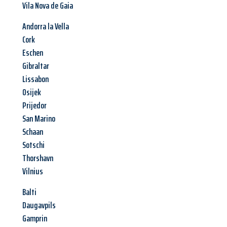
Vila Nova de Gaia
Andorra la Vella
Cork
Eschen
Gibraltar
Lissabon
Osijek
Prijedor
San Marino
Schaan
Sotschi
Thorshavn
Vilnius
Balti
Daugavpils
Gamprin