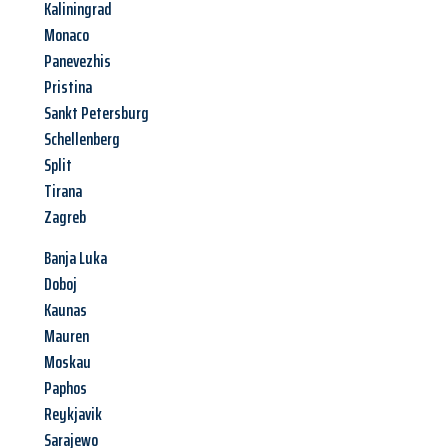
Kaliningrad
Monaco
Panevezhis
Pristina
Sankt Petersburg
Schellenberg
Split
Tirana
Zagreb
Banja Luka
Doboj
Kaunas
Mauren
Moskau
Paphos
Reykjavik
Sarajewo