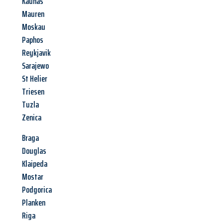
Kaunas
Mauren
Moskau
Paphos
Reykjavik
Sarajewo
St Helier
Triesen
Tuzla
Zenica
Braga
Douglas
Klaipeda
Mostar
Podgorica
Planken
Riga