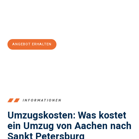
Übergang in Ihr neues Zuhause zu garantieren.
Jetzt
unverbindliches Angebot
erhalten &
100€ sparen:
ANGEBOT ERHALTEN
+4915792653346
INFORMATIONEN
Umzugskosten: Was kostet
ein Umzug von Aachen nach
Sankt Petersburg