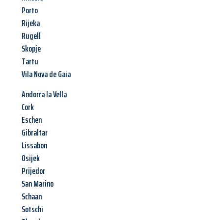
Porto
Rijeka
Rugell
Skopje
Tartu
Vila Nova de Gaia
Andorra la Vella
Cork
Eschen
Gibraltar
Lissabon
Osijek
Prijedor
San Marino
Schaan
Sotschi