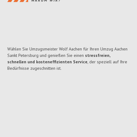
WARUM WIR?
Wählen Sie Umzugsmeister Wolf Aachen für Ihren Umzug Aachen
Sankt Petersburg und genießen Sie einen
stressfreien,
schnellen und kosteneffizienten Service
, der speziell auf Ihre
Bedürfnisse zugeschnitten ist.