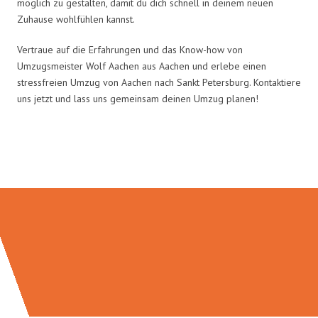
möglich zu gestalten, damit du dich schnell in deinem neuen
Zuhause wohlfühlen kannst.
Vertraue auf die Erfahrungen und das Know-how von
Umzugsmeister Wolf Aachen aus Aachen und erlebe einen
stressfreien Umzug von Aachen nach Sankt Petersburg. Kontaktiere
uns jetzt und lass uns gemeinsam deinen Umzug planen!
Umzugsmeister Wolf in Zahlen: