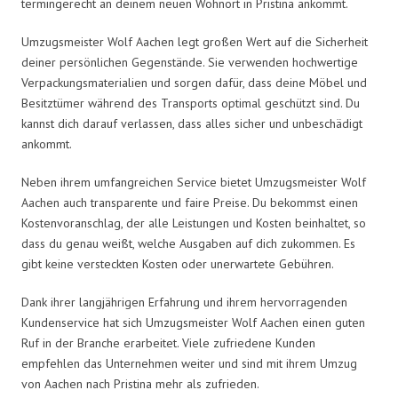
termingerecht an deinem neuen Wohnort in Pristina ankommt.
Umzugsmeister Wolf Aachen legt großen Wert auf die Sicherheit
deiner persönlichen Gegenstände. Sie verwenden hochwertige
Verpackungsmaterialien und sorgen dafür, dass deine Möbel und
Besitztümer während des Transports optimal geschützt sind. Du
kannst dich darauf verlassen, dass alles sicher und unbeschädigt
ankommt.
Neben ihrem umfangreichen Service bietet Umzugsmeister Wolf
Aachen auch transparente und faire Preise. Du bekommst einen
Kostenvoranschlag, der alle Leistungen und Kosten beinhaltet, so
dass du genau weißt, welche Ausgaben auf dich zukommen. Es
gibt keine versteckten Kosten oder unerwartete Gebühren.
Dank ihrer langjährigen Erfahrung und ihrem hervorragenden
Kundenservice hat sich Umzugsmeister Wolf Aachen einen guten
Ruf in der Branche erarbeitet. Viele zufriedene Kunden
empfehlen das Unternehmen weiter und sind mit ihrem Umzug
von Aachen nach Pristina mehr als zufrieden.