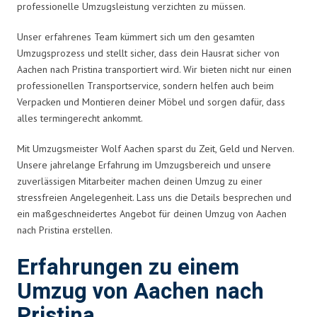
professionelle Umzugsleistung verzichten zu müssen.
Unser erfahrenes Team kümmert sich um den gesamten
Umzugsprozess und stellt sicher, dass dein Hausrat sicher von
Aachen nach Pristina transportiert wird. Wir bieten nicht nur einen
professionellen Transportservice, sondern helfen auch beim
Verpacken und Montieren deiner Möbel und sorgen dafür, dass
alles termingerecht ankommt.
Mit Umzugsmeister Wolf Aachen sparst du Zeit, Geld und Nerven.
Unsere jahrelange Erfahrung im Umzugsbereich und unsere
zuverlässigen Mitarbeiter machen deinen Umzug zu einer
stressfreien Angelegenheit. Lass uns die Details besprechen und
ein maßgeschneidertes Angebot für deinen Umzug von Aachen
nach Pristina erstellen.
Erfahrungen zu einem
Umzug von Aachen nach
Pristina