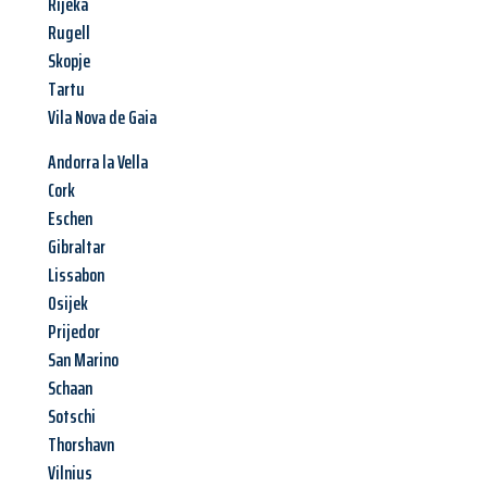
Rijeka
Rugell
Skopje
Tartu
Vila Nova de Gaia
Andorra la Vella
Cork
Eschen
Gibraltar
Lissabon
Osijek
Prijedor
San Marino
Schaan
Sotschi
Thorshavn
Vilnius