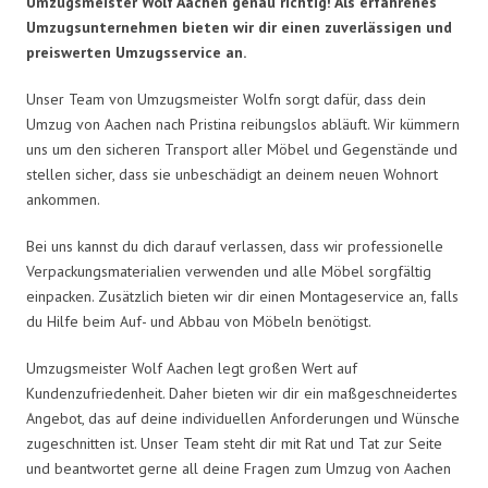
Umzugsmeister Wolf Aachen genau richtig! Als erfahrenes
Umzugsunternehmen bieten wir dir einen zuverlässigen und
preiswerten Umzugsservice an.
Unser Team von Umzugsmeister Wolfn sorgt dafür, dass dein
Umzug von Aachen nach Pristina reibungslos abläuft. Wir kümmern
uns um den sicheren Transport aller Möbel und Gegenstände und
stellen sicher, dass sie unbeschädigt an deinem neuen Wohnort
ankommen.
Bei uns kannst du dich darauf verlassen, dass wir professionelle
Verpackungsmaterialien verwenden und alle Möbel sorgfältig
einpacken. Zusätzlich bieten wir dir einen Montageservice an, falls
du Hilfe beim Auf- und Abbau von Möbeln benötigst.
Umzugsmeister Wolf Aachen legt großen Wert auf
Kundenzufriedenheit. Daher bieten wir dir ein maßgeschneidertes
Angebot, das auf deine individuellen Anforderungen und Wünsche
zugeschnitten ist. Unser Team steht dir mit Rat und Tat zur Seite
und beantwortet gerne all deine Fragen zum Umzug von Aachen