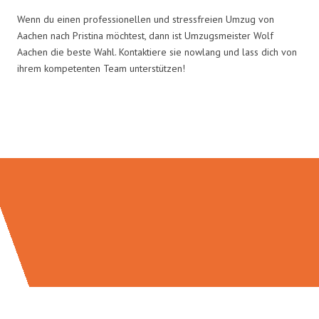
Wenn du einen professionellen und stressfreien Umzug von
Aachen nach Pristina möchtest, dann ist Umzugsmeister Wolf
Aachen die beste Wahl. Kontaktiere sie nowlang und lass dich von
ihrem kompetenten Team unterstützen!
Umzugsmeister Wolf in Zahlen: