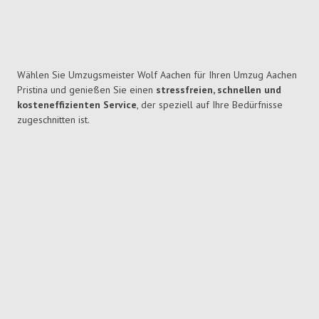
Wählen Sie Umzugsmeister Wolf Aachen für Ihren Umzug Aachen
Pristina und genießen Sie einen
stressfreien, schnellen und
kosteneffizienten Service
, der speziell auf Ihre Bedürfnisse
zugeschnitten ist.