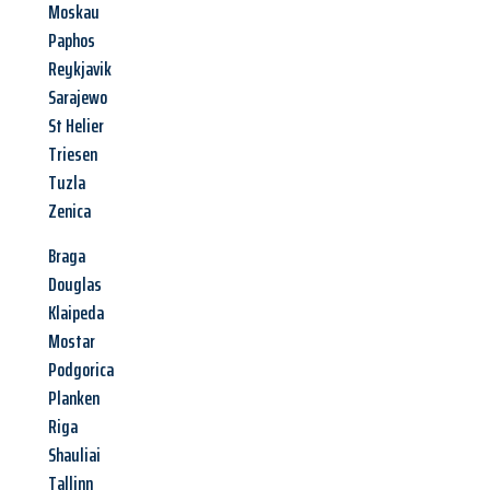
Moskau
Paphos
Reykjavik
Sarajewo
St Helier
Triesen
Tuzla
Zenica
Braga
Douglas
Klaipeda
Mostar
Podgorica
Planken
Riga
Shauliai
Tallinn