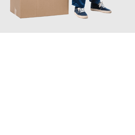
JETZT ANFRAGEN
Erleben Sie mit Umzugsmeister Wolf Aachen, wie
einfach und
stressfrei Ihr Umzug Aachen Pristina
sein kann. Unser
Expertenteam steht bereit, um Ihnen einen reibungslosen
Übergang in Ihr neues Zuhause zu garantieren.
Jetzt
unverbindliches Angebot
erhalten &
100€ sparen: