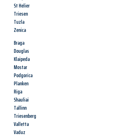
St Helier
Triesen
Tuzla
Zenica
Braga
Douglas
Klaipeda
Mostar
Podgorica
Planken
Riga
Shauliai
Tallinn
Triesenberg
Valletta
Vaduz