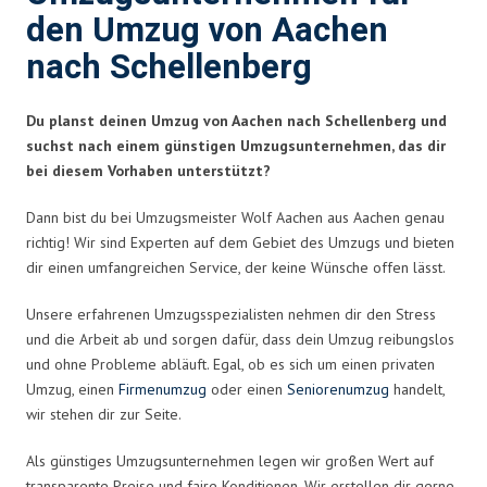
den Umzug von Aachen
nach Schellenberg
Du planst deinen Umzug von Aachen nach Schellenberg und
suchst nach einem günstigen Umzugsunternehmen, das dir
bei diesem Vorhaben unterstützt?
Dann bist du bei Umzugsmeister Wolf Aachen aus Aachen genau
richtig! Wir sind Experten auf dem Gebiet des Umzugs und bieten
dir einen umfangreichen Service, der keine Wünsche offen lässt.
Unsere erfahrenen Umzugsspezialisten nehmen dir den Stress
und die Arbeit ab und sorgen dafür, dass dein Umzug reibungslos
und ohne Probleme abläuft. Egal, ob es sich um einen privaten
Umzug, einen
Firmenumzug
oder einen
Seniorenumzug
handelt,
wir stehen dir zur Seite.
Als günstiges Umzugsunternehmen legen wir großen Wert auf
transparente Preise und faire Konditionen. Wir erstellen dir gerne