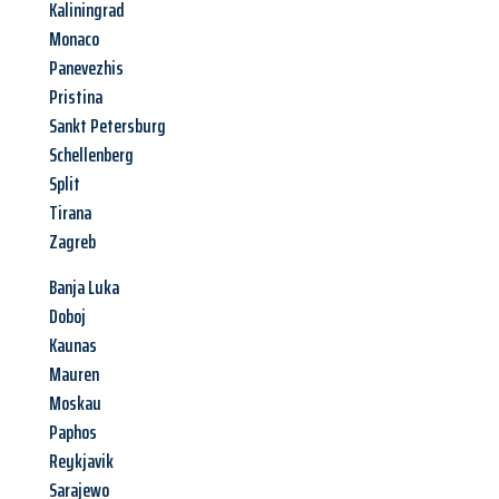
Kaliningrad
Monaco
Panevezhis
Pristina
Sankt Petersburg
Schellenberg
Split
Tirana
Zagreb
Banja Luka
Doboj
Kaunas
Mauren
Moskau
Paphos
Reykjavik
Sarajewo