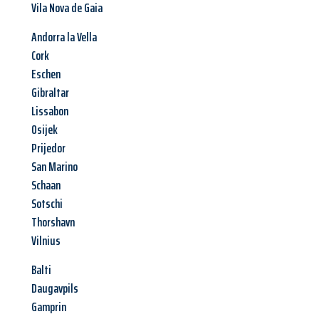
Vila Nova de Gaia
Andorra la Vella
Cork
Eschen
Gibraltar
Lissabon
Osijek
Prijedor
San Marino
Schaan
Sotschi
Thorshavn
Vilnius
Balti
Daugavpils
Gamprin