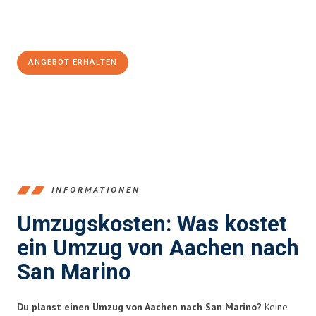
Jetzt
unverbindliches Angebot
erhalten &
100€ sparen:
ANGEBOT ERHALTEN
+4915792653346
INFORMATIONEN
Umzugskosten: Was kostet
ein Umzug von Aachen nach
San Marino
Du planst einen Umzug von Aachen nach San Marino?
Keine