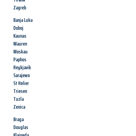
Zagreb
Banja Luka
Doboj
Kaunas
Mauren
Moskau
Paphos
Reykjavik
Sarajewo
St Helier
Triesen
Tuzla
Zenica
Braga
Douglas
Klaipeda