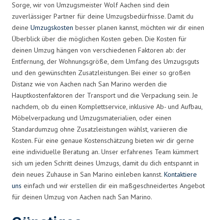
Sorge, wir von Umzugsmeister Wolf Aachen sind dein
zuverlässiger Partner für deine Umzugsbedürfnisse. Damit du
deine
Umzugskosten
besser planen kannst, möchten wir dir einen
Überblick über die möglichen Kosten geben. Die Kosten für
deinen Umzug hängen von verschiedenen Faktoren ab: der
Entfernung, der Wohnungsgröße, dem Umfang des Umzugsguts
und den gewünschten Zusatzleistungen. Bei einer so großen
Distanz wie von Aachen nach San Marino werden die
Hauptkostenfaktoren der Transport und die Verpackung sein. Je
nachdem, ob du einen Komplettservice, inklusive Ab- und Aufbau,
Möbelverpackung und Umzugsmaterialien, oder einen
Standardumzug ohne Zusatzleistungen wählst, variieren die
Kosten. Für eine genaue Kostenschätzung bieten wir dir gerne
eine individuelle Beratung an. Unser erfahrenes Team kümmert
sich um jeden Schritt deines Umzugs, damit du dich entspannt in
dein neues Zuhause in San Marino einleben kannst.
Kontaktiere
uns
einfach und wir erstellen dir ein maßgeschneidertes Angebot
für deinen Umzug von Aachen nach San Marino.