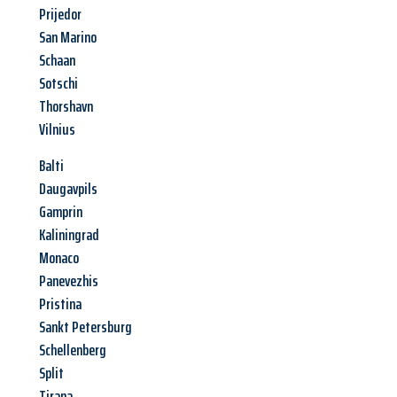
Prijedor
San Marino
Schaan
Sotschi
Thorshavn
Vilnius
Balti
Daugavpils
Gamprin
Kaliningrad
Monaco
Panevezhis
Pristina
Sankt Petersburg
Schellenberg
Split
Tirana