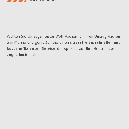
WARUM WIR?
Wählen Sie Umzugsmeister Wolf Aachen für Ihren Umzug Aachen
San Marino und genießen Sie einen
stressfreien, schnellen und
kosteneffizienten Service
, der speziell auf Ihre Bedürfnisse
zugeschnitten ist.