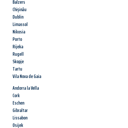
Balzers
Chișinău
Dublin
Limassol
Nikosia
Porto
Rijeka
Rugell
Skopje
Tartu
Vila Nova de Gaia
Andorra la Vella
Cork
Eschen
Gibraltar
Lissabon
Osijek