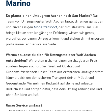
Marino
Du planst einen Umzug von Aachen nach San Marino?
Das
Team von Umzugsmeister Wolf Aachen bietet dir einen günstigen
und zuverlässigen
Möbeltransport
, der dich stressfrei ans Ziel
bringt. Mit unserer langjährigen Erfahrung wissen wir genau,
worauf es bei einem Umzug ankommt und stehen dir mit unserem
professionellen Service zur Seite.
Warum solltest du dich für Umzugsmeister Wolf Aachen
entscheiden?
Wir bieten nicht nur einen unschlagbaren Preis,
sondern legen auch großen Wert auf Qualität und
Kundenzufriedenheit. Unser Team aus erfahrenen Umzugshelfern
kümmert sich um den sicheren Transport deiner Möbel und
Gegenstände. Wir nehmen Rücksicht auf deine individuellen
Bedürfnisse und sorgen dafür, dass dein Umzug reibungslos und
ohne Schäden abläuft.
Unser Service umfasst:
– Kostenlose Besichtigung und Beratung vor Ort in Aachen